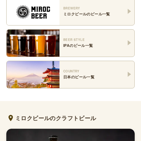
BREWERY
ミロクビール
のビール一覧
BEER STYLE
IPA
のビール一覧
COUNTRY
日本
のビール一覧
ミロクビールのクラフトビール