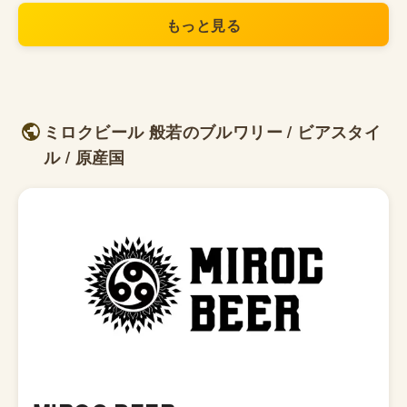
もっと見る
ミロクビール 般若のブルワリー / ビアスタイ
ル / 原産国