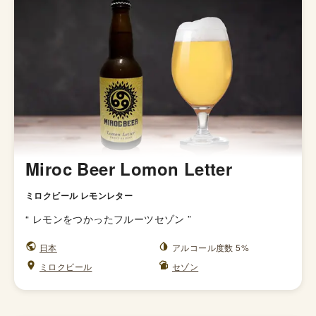
Miroc Beer Lomon Letter
ミロクビール レモンレター
“
レモンをつかったフルーツセゾン
”
日本
アルコール度数 5%
ミロクビール
セゾン