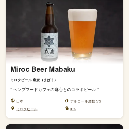
Miroc Beer Mabaku
ミロクビール 麻麦（まばく）
“
ヘンプフードカフェの麻心とのコラボビール
”
日本
アルコール度数 5%
ミロクビール
IPA