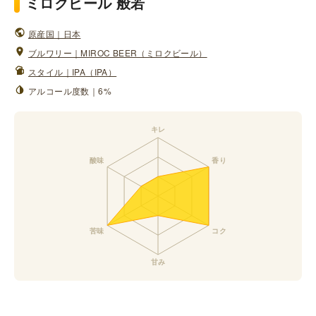
ミロクビール 般若
原産国｜日本
ブルワリー｜MIROC BEER（ミロクビール）
スタイル｜IPA（IPA）
アルコール度数｜6%