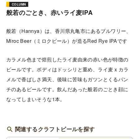
COLUMN
般若のごとき、赤いライ麦IPA
般若（Hannya）は、香川県丸亀市にあるブルワリー、
Miroc Beer（ミロクビール）が造るRed Rye IPAです
カラメル色まで焙煎したライ麦由来の赤い色が特徴の
ビールです。ボディはドッシリと重め、ライ麦 x カラ
メルで香ばしさ満天、後味に苦味もガツンとくるパン
チのあるビールです。飲んだあった般若のごとき顔に
なってしまいそうな1本。
関連するクラフトビールを探す