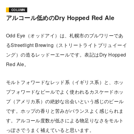
COLUMN
アルコール低めのDry Hopped Red Ale
Odd Eye（オッドアイ）は、札幌市のブルワリーであ
るStreetlight Brewing（ストリートライトブリュイーイ
ング）の造るレッドーエールです。表記はDry Hopped
Red Ale。
モルトフォワードなレッド系（イギリス系）と、ホッ
プフォワードなビールでよく使われるカスケードホッ
プ（アメリカ系）の絶妙な出会いという感じのビール
です。ホップの香りと苦みがバランスよく感じられま
す。アルコール度数が低さによる物足りなさをモルト
っぽさでうまく補えていると思います。