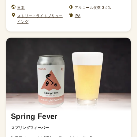
日本
アルコール度数 3.5%
ストリートライトブリュー
IPA
イング
Spring Fever
スプリングフィーバー