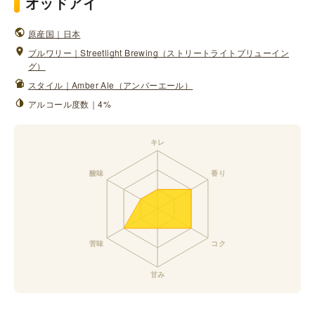
オッドアイ
原産国｜日本
ブルワリー｜Streetlight Brewing（ストリートライトブリューイン
グ）
スタイル｜Amber Ale（アンバーエール）
アルコール度数｜4%