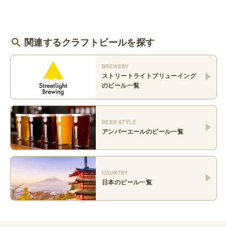
関連するクラフトビールを探す
BREWERY
ストリートライトブリューイング
のビール一覧
BEER STYLE
アンバーエール
のビール一覧
COUNTRY
日本
のビール一覧