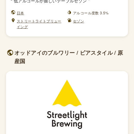
“
低アルコールが嬉しいテーブルセゾン
”
日本
アルコール度数 3.5%
ストリートライトブリュー
セゾン
イング
オッドアイのブルワリー / ビアスタイル / 原
産国