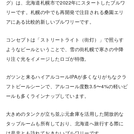
グ）は、北海道札幌市で2022年にスタートしたブルワ
リーです。札幌の中でも再開発で注目される桑園エリ
アにある比較的新しいブルワリーです。
コンセプトは「ストリートライト（街灯）」で照らす
ようなビールということで、雪の街札幌で寒さの中降
り注ぐ光をイメージしたロゴが特徴。
ガツンと来るハイアルコールIPAが多くなりがちなクラ
フトビールシーンで、アルコール度数3.5〜4%の軽いビ
ールも多くラインナップしています。
大きめのタンクが立ち並ぶ元倉庫を活用した開放的な
タップルームも所有しており、北海道へ旅行する際に
は是非とも訪れておきたいブルワリーです。