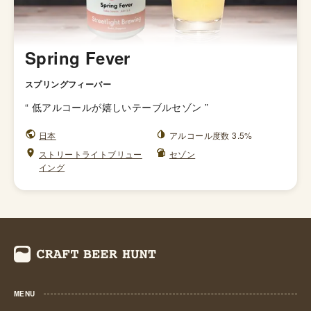
Spring Fever
スプリングフィーバー
“
低アルコールが嬉しいテーブルセゾン
”
日本
アルコール度数 3.5%
ストリートライトブリュー
セゾン
イング
MENU