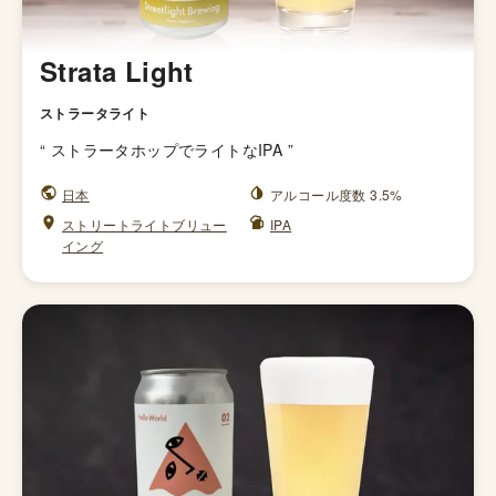
Strata Light
ストラータライト
“
ストラータホップでライトなIPA
”
日本
アルコール度数 3.5%
ストリートライトブリュー
IPA
イング