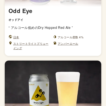
Odd Eye
オッドアイ
“
アルコール低めのDry Hopped Red Ale
”
日本
アルコール度数 4%
ストリートライトブリュー
アンバーエール
イング