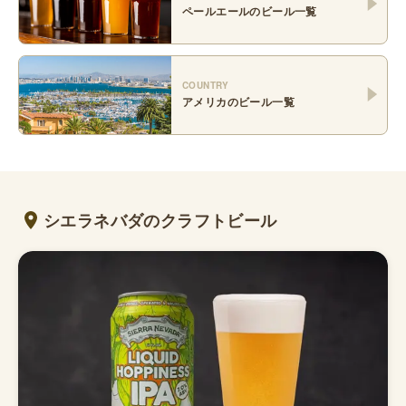
ペールエール
のビール一覧
COUNTRY
アメリカ
のビール一覧
シエラネバダのクラフトビール