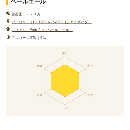
ペールエール
原産国｜アメリカ
ブルワリー｜SIERRA NEVADA（シエラネバダ）
スタイル｜Pale Ale（ペールエール）
アルコール度数｜6%