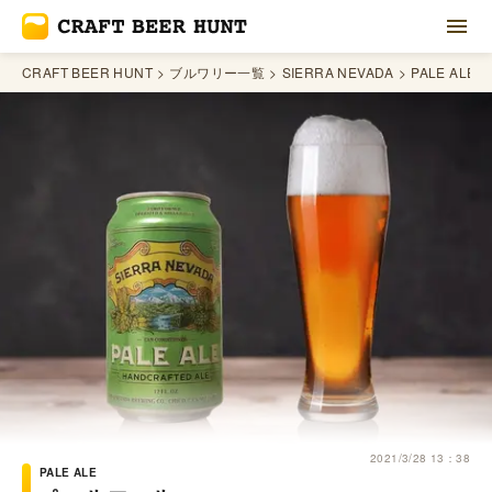
CRAFT BEER HUNT
ブルワリー一覧
SIERRA NEVADA
PALE ALE
2021/3/28 13：38
PALE ALE