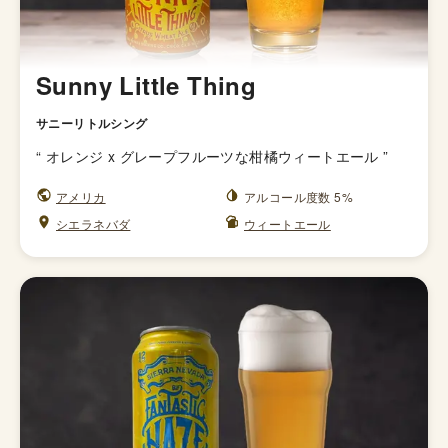
Sunny Little Thing
サニーリトルシング
“
オレンジ x グレープフルーツな柑橘ウィートエール
”
アメリカ
アルコール度数 5%
シエラネバダ
ウィートエール