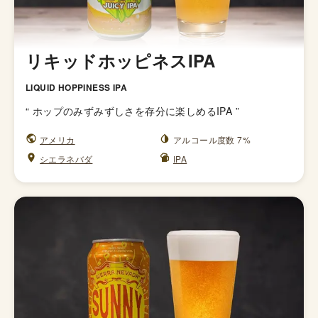
リキッドホッピネスIPA
LIQUID HOPPINESS IPA
“
ホップのみずみずしさを存分に楽しめるIPA
”
アメリカ
アルコール度数 7%
シエラネバダ
IPA