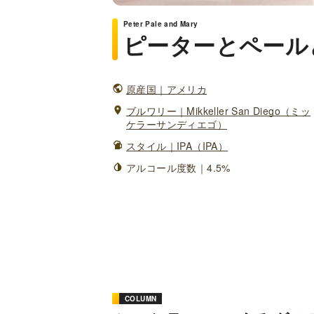
Peter Pale and Mary
ピーターとペール
原産国｜アメリカ
ブルワリー｜Mikkeller San Diego（ミッ
ケラーサンディエゴ）
スタイル｜IPA（IPA）
アルコール度数｜4.5%
COLUMN