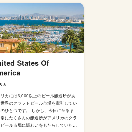
ited States Of
merica
リカ
リカには6,000以上のビール醸造所があ
、世界のクラフトビール市場を牽引してい
国のひとつです。 しかし、今日に至るま
、常にたくさんの醸造所がアメリカのクラ
トビール市場に賑わいをもたらしていた訳