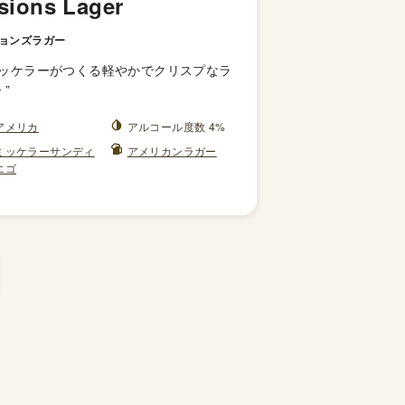
sions Lager
ョンズラガー
ッケラーがつくる軽やかでクリスプなラ
ー
”
アメリカ
アルコール度数 4%
ミッケラーサンディ
アメリカンラガー
エゴ