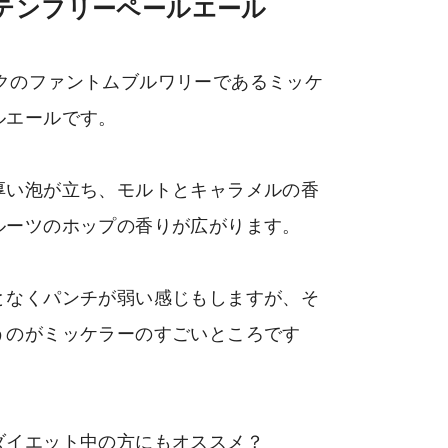
テンフリーペールエール
、デンマークのファントムブルワリーであるミッケ
ルエールです。
厚い泡が立ち、モルトとキャラメルの香
ルーツのホップの香りが広がります。
となくパンチが弱い感じもしますが、そ
うのがミッケラーのすごいところです
ダイエット中の方にもオススメ？