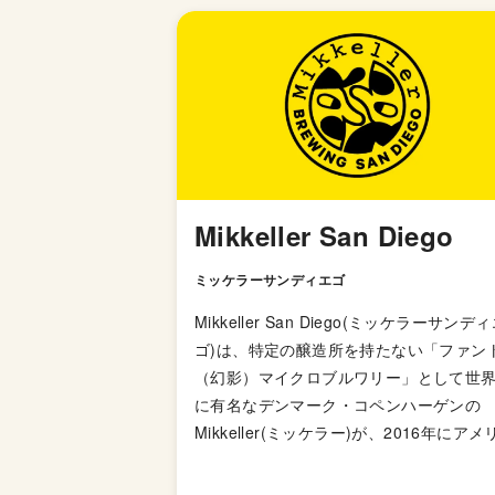
Mikkeller San Diego
ミッケラーサンディエゴ
Mikkeller San Diego(ミッケラーサンデ
ゴ)は、特定の醸造所を持たない「ファン
（幻影）マイクロブルワリー」として世
に有名なデンマーク・コペンハーゲンの
Mikkeller(ミッケラー)が、2016年にアメ
カ・カルフォルニア州サンディエゴにオ
ンさせたブルワリーです。 Mikkeller(ミッケ