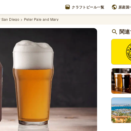
クラフトビール一覧
原産国
r San Diego
Peter Pale and Mary
関連