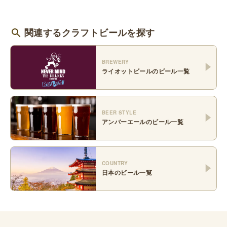
関連するクラフトビールを探す
BREWERY
ライオットビール
のビール一覧
BEER STYLE
アンバーエール
のビール一覧
COUNTRY
日本
のビール一覧