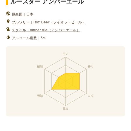
ルースター アンバーエール
原産国｜日本
ブルワリー｜Riot Beer（ライオットビール）
スタイル｜Amber Ale（アンバーエール）
アルコール度数｜5%