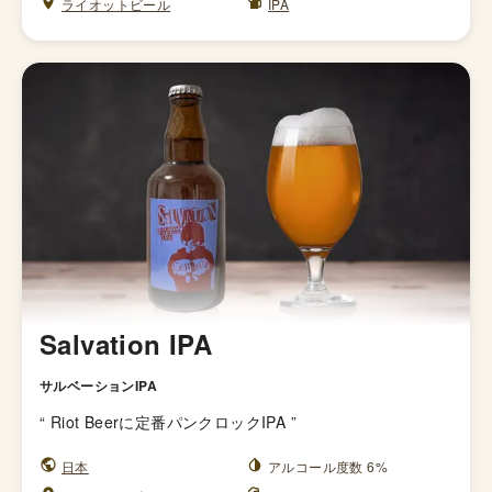
ライオットビール
IPA
Salvation IPA
サルベーションIPA
“
Riot Beerに定番パンクロックIPA
”
日本
アルコール度数 6%