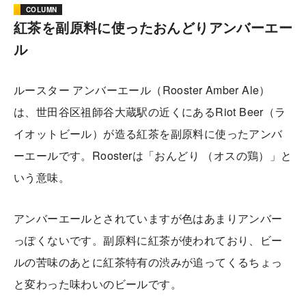
COLUMN
紅茶を副原料に使ったおんどりアンバーエー
ル
ルースター アンバーエール（Rooster Amber Ale）
は、世田谷区祖師谷大蔵駅の近くにあるRiot Beer（ラ
イオットビール）が造る紅茶を副原料に使ったアンバ
ーエールです。Roosterは「おんどり （オスの鶏）」と
いう意味。
アンバーエールとされていますが色はあまりアンバー
っぽくないです。副原料に紅茶が使われており、ビー
ルの苦味のあとに紅茶特有の渋みが追ってくるちょっ
と変わった味わいのビールです。