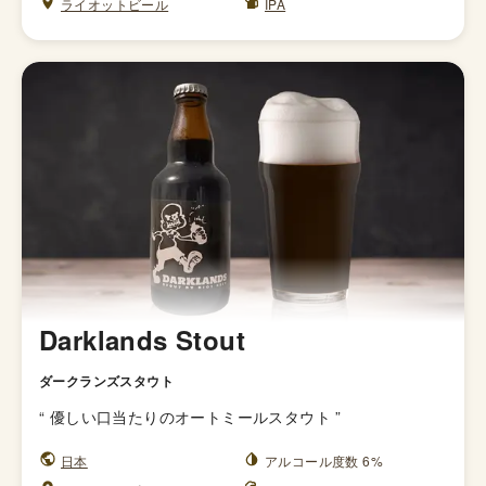
ライオットビール
IPA
Darklands Stout
ダークランズスタウト
“
優しい口当たりのオートミールスタウト
”
日本
アルコール度数 6%