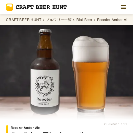
CRAFT BEER HUNT
ブルワリー一覧
Riot Beer
Rooster Amber Ale
2022/5/8 1：11
Rooster Amber Ale