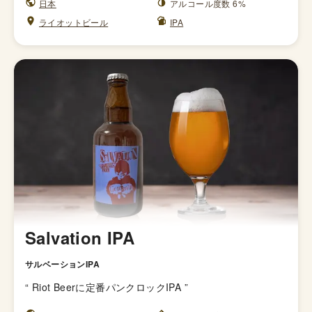
日本
アルコール度数 6%
ライオットビール
IPA
Salvation IPA
サルベーションIPA
“
Riot Beerに定番パンクロックIPA
”