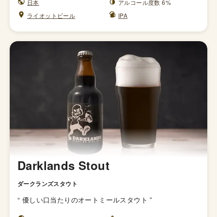
日本
アルコール度数 6%
ライオットビール
IPA
Darklands Stout
ダークランズスタウト
“
優しい口当たりのオートミールスタウト
”