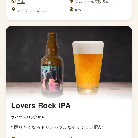
日本
アルコール度数 5%
ライオットビール
IPA
Lovers Rock IPA
ラバーズロックIPA
“
踊りたくなるドリンカブルなセッションIPA
”