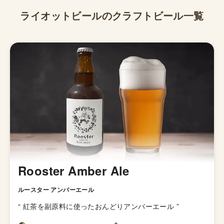
ライオットビール
のクラフトビール一覧
Rooster Amber Ale
ルースター アンバーエール
“
紅茶を副原料に使ったおんどりアンバーエール
”