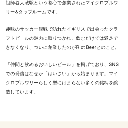
祖師谷大蔵駅という都心で創業されたマイクロブルワ
リー&タップルームです。
趣味のサッカー観戦で訪れたイギリスで出会ったクラ
フトビールの魅力に取りつかれ、飲むだけでは満足で
きなくなり、ついに創業したのがRiot Beerとのこと。
「仲間と飲めるおいしいビール」を掲げており、SNS
での発信はなぜか「はいさい」から始まります。マイ
クロブルワリーらしく型にはまらない多くの銘柄を醸
造しています。