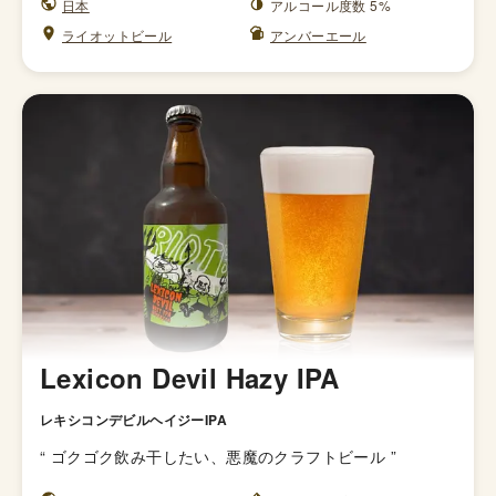
日本
アルコール度数 5%
ライオットビール
アンバーエール
Lexicon Devil Hazy IPA
レキシコンデビルヘイジーIPA
“
ゴクゴク飲み干したい、悪魔のクラフトビール
”