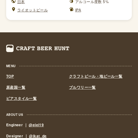
日本
アルコール度数 5%
ライオットビール
IPA
MENU
TOP
クラフトビール・地ビール一覧
原産国一覧
ブルワリー一覧
ビアスタイル一覧
ABOUT US
Engineer ｜
@eiei19
Designer ｜
@ikat_de