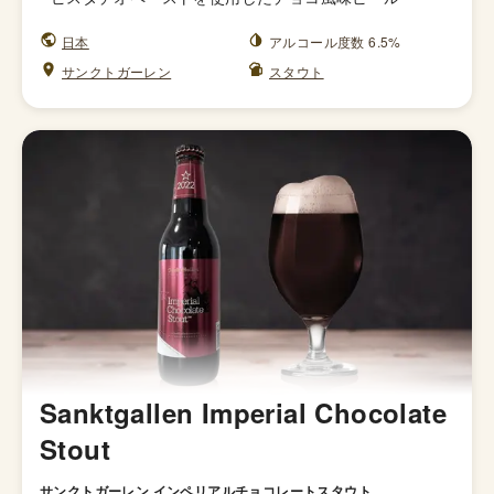
日本
アルコール度数 6.5%
サンクトガーレン
スタウト
Sanktgallen Imperial Chocolate
Stout
サンクトガーレン インペリアルチョコレートスタウト