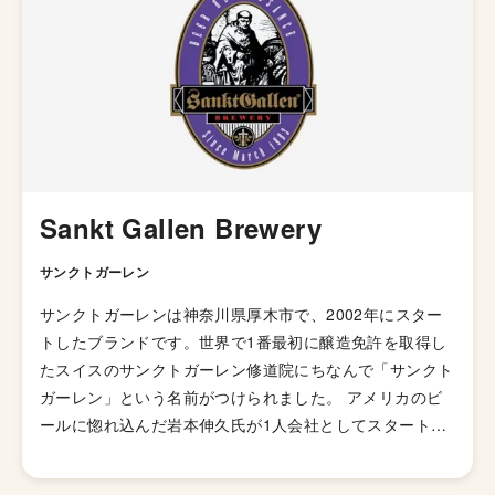
Sankt Gallen Brewery
サンクトガーレン
サンクトガーレンは神奈川県厚木市で、2002年にスター
トしたブランドです。世界で1番最初に醸造免許を取得し
たスイスのサンクトガーレン修道院にちなんで「サンクト
ガーレン」という名前がつけられました。 アメリカのビ
ールに惚れ込んだ岩本伸久氏が1人会社としてスタート
し、日本でビールの小規模醸造が許されるきかっけを作っ
た元祖地ビールブルワリーです。 岩本氏のこだわりは