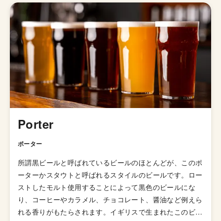
「材料に左右されないきれいなビール」とのことで、どの
ビールを飲んでもインパクトはないものの飲みやすくつい
つい飲みすぎてしまうようなものが多いです。 公式サイ
トに掲載されているブルワリー設立ストーリーは読み応え
たっぷりなので是非ご一読を。
Porter
ポーター
所謂黒ビールと呼ばれているビールのほとんどが、このポ
ーターかスタウトと呼ばれるスタイルのビールです。ロー
ストしたモルト使用することによって黒色のビールにな
り、コーヒーやカラメル、チョコレート、醤油など例えら
れる香りがもたらされます。イギリスで生まれたこのビー