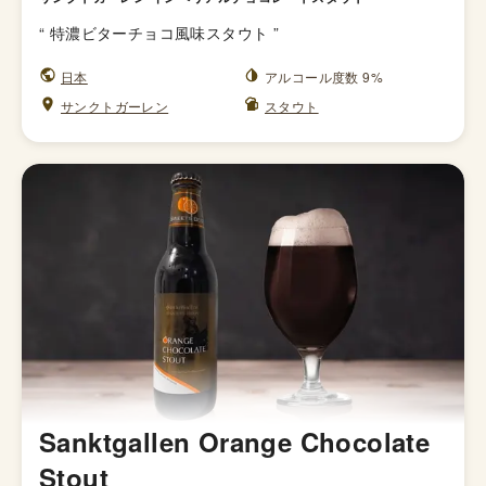
“
特濃ビターチョコ風味スタウト
”
日本
アルコール度数 9%
サンクトガーレン
スタウト
Sanktgallen Orange Chocolate
Stout