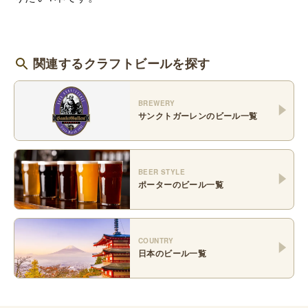
関連するクラフトビールを探す
BREWERY
サンクトガーレン
のビール一覧
BEER STYLE
ポーター
のビール一覧
COUNTRY
日本
のビール一覧