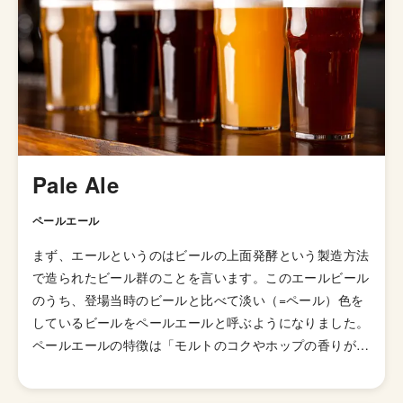
たロゴが特徴です。
Pale Ale
ペールエール
まず、エールというのはビールの上面発酵という製造方法
で造られたビール群のことを言います。このエールビール
のうち、登場当時のビールと比べて淡い（=ペール）色を
しているビールをペールエールと呼ぶようになりました。
ペールエールの特徴は「モルトのコクやホップの香りが豊
かに感じられるビール」とされていますが、派生スタイル
が山ほどあるのでこれと言った型として説明しずらいスタ