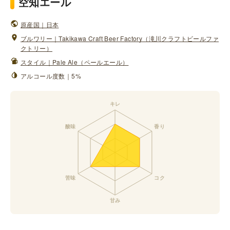
空知エール
原産国｜日本
ブルワリー｜Takikawa Craft Beer Factory（滝川クラフトビールファ
クトリー）
スタイル｜Pale Ale（ペールエール）
アルコール度数｜5%