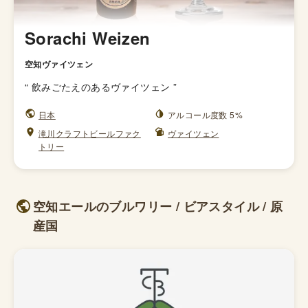
Sorachi Weizen
空知ヴァイツェン
“
飲みごたえのあるヴァイツェン
”
日本
アルコール度数 5%
滝川クラフトビールファク
ヴァイツェン
トリー
空知エールのブルワリー / ビアスタイル / 原
産国