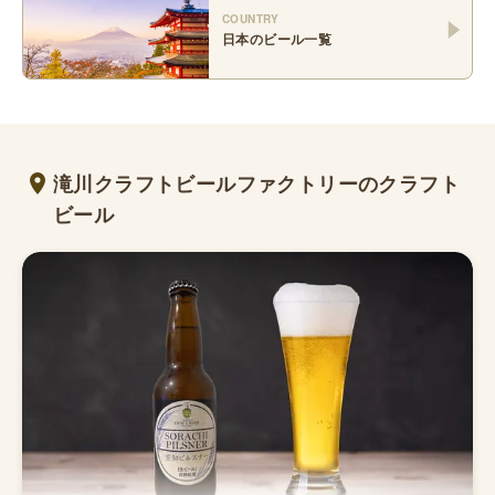
COUNTRY
日本
のビール一覧
滝川クラフトビールファクトリーのクラフト
ビール