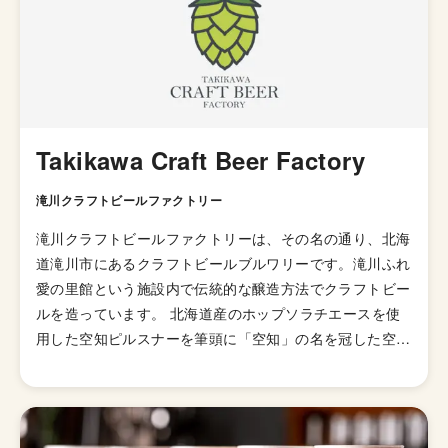
Takikawa Craft Beer Factory
滝川クラフトビールファクトリー
滝川クラフトビールファクトリーは、その名の通り、北海
道滝川市にあるクラフトビールブルワリーです。滝川ふれ
愛の里館という施設内で伝統的な醸造方法でクラフトビー
ルを造っています。 北海道産のホップソラチエースを使
用した空知ピルスナーを筆頭に「空知」の名を冠した空知
エール、空知ヴァイツェンなどを製造しています。ちなみ
に空知ピルスナー以外にはソラチエースは使われていない
ようです。 ビールには欠かせないホップと、Takikawa
Craft Beerのアルファベットをヘタとして表現した活かし