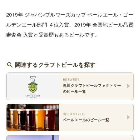
2019年 ジャパンブルワーズカップ ペールエール・ゴー
ルデンエール部門 ４位入賞、2019年 全国地ビール品質
審査会 入賞と受賞歴もあるビールです。
関連するクラフトビールを探す
BREWERY
滝川クラフトビールファクトリー
のビール一覧
BEER STYLE
ペールエール
のビール一覧