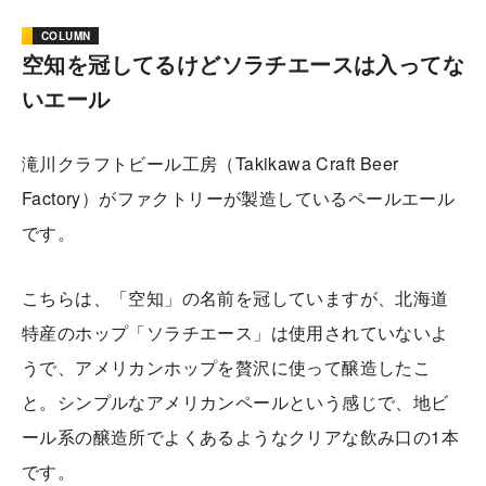
COLUMN
空知を冠してるけどソラチエースは入ってな
いエール
滝川クラフトビール工房（Takikawa Craft Beer
Factory）がファクトリーが製造しているペールエール
です。
こちらは、「空知」の名前を冠していますが、北海道
特産のホップ「ソラチエース」は使用されていないよ
うで、アメリカンホップを贅沢に使って醸造したこ
と。シンプルなアメリカンペールという感じで、地ビ
ール系の醸造所でよくあるようなクリアな飲み口の1本
です。