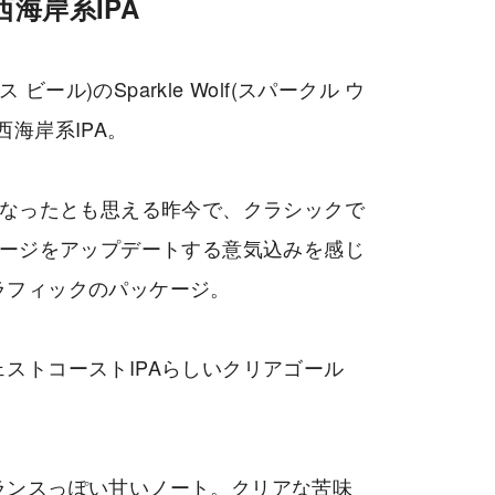
海岸系IPA
ムス ビール)のSparkle Wolf(スパークル ウ
海岸系IPA。
となったとも思える昨今で、クラシックで
メージをアップデートする意気込みを感じ
ラフィックのパッケージ。
ストコーストIPAらしいクリアゴール
ランスっぽい甘いノート。クリアな苦味