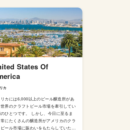
ited States Of
merica
リカ
リカには6,000以上のビール醸造所があ
、世界のクラフトビール市場を牽引してい
国のひとつです。 しかし、今日に至るま
、常にたくさんの醸造所がアメリカのクラ
トビール市場に賑わいをもたらしていた訳