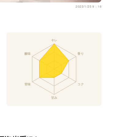
2023/1/25 9：16
フ