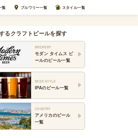
一覧
ブルワリー一覧
スタイル一覧
するクラフトビールを探す
BREWERY
モダン タイムス ビ
ール
のビール一覧
BEER STYLE
IPA
のビール一覧
COUNTRY
アメリカ
のビール
一覧