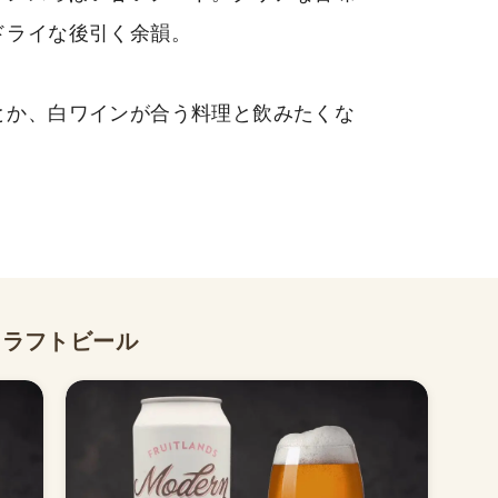
ドライな後引く余韻。
とか、白ワインが合う料理と飲みたくな
クラフトビール