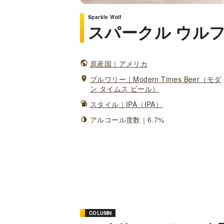
Sparkle Wolf
スパークル ウル
原産国｜アメリカ
ブルワリー｜Modern Times Beer（モダ
ン タイムス ビール）
スタイル｜IPA（IPA）
アルコール度数｜6.7%
COLUMN