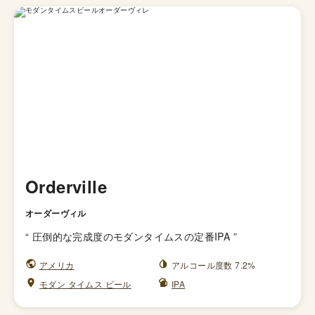
Orderville
オーダーヴィル
“
圧倒的な完成度のモダンタイムスの定番IPA
”
アメリカ
アルコール度数 7.2%
モダン タイムス ビール
IPA