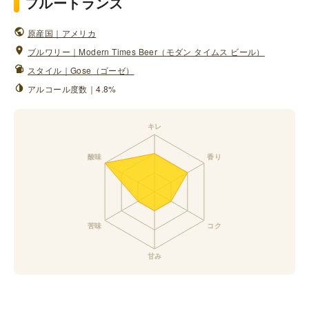
フルートランズ
原産国｜アメリカ
ブルワリー｜Modern Times Beer（モダン タイムス ビール）
スタイル｜Gose（ゴーゼ）
アルコール度数｜4.8%