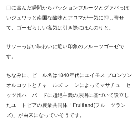
口に含んだ瞬間からパッションフルーツとグァバっぽ
いジュワッと南国な酸味とアロマが一気に押し寄せ
て、ゴーゼらしい塩気は引き際にほんのりと。
サワーっぽい味わいに近い印象のフルーツゴーゼで
す。
ちなみに、ビール名は1840年代にエイモス ブロンソン
オルコットとチャールズ レーンによってマサチューセ
ッツ州ハーバードに超絶主義の原則に基づいて設立し
たユートピアの農業共同体「Fruitland(フルーツラン
ズ)」が由来になっていそうです。