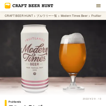
CRAFT BEER HUNT
ブルワリー一覧
Modern Times Beer
Fruitlands
2022/4/2 9：13
Fruitlands