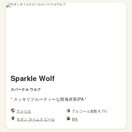
Sparkle Wolf
スパークル ウルフ
“
スッキリフルーティーな西海岸系IPA
”
アメリカ
アルコール度数 6.7%
モダン タイムス ビール
IPA