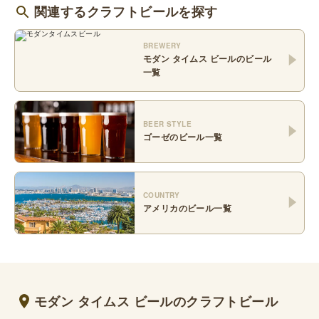
関連するクラフトビールを探す
BREWERY
モダン タイムス ビール
のビール
一覧
BEER STYLE
ゴーゼ
のビール一覧
COUNTRY
アメリカ
のビール一覧
モダン タイムス ビールのクラフトビール