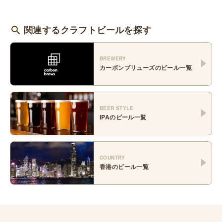
関連するクラフトビールを探す
BREWERY
カーボンブリューズ
のビール一覧
BEER STYLE
IPA
のビール一覧
COUNTRY
香港
のビール一覧