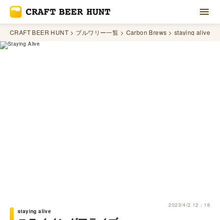
CRAFT BEER HUNT
ブルワリー一覧
Carbon Brews
staying alive
2023/4/2 12：16
staying alive