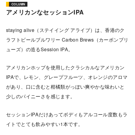
COLUMN
アメリカンなセッションIPA
staying alive（ステイイング アライブ）は、香港のク
ラフトビールブルワリー Carbon Brews（カーボンブリ
ューズ）の造るSession IPA。
アメリカンホップを使用したクラシカルなアメリカン
IPAで、レモン、グレープフルーツ、オレンジのアロマ
があり、口に含むと柑橘類がっぽい爽やかな味わいと
少しのパイニーさを感じます。
セッションIPAだけあってボディもアルコール度数もラ
イトでとても飲みやすい1本です。