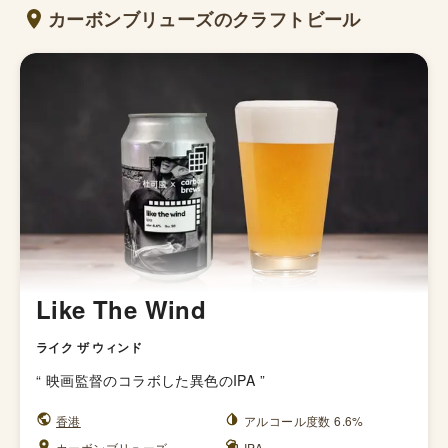
カーボンブリューズのクラフトビール
Like The Wind
ライク ザ ウィンド
“
映画監督のコラボした異色のIPA
”
香港
アルコール度数 6.6%
カーボンブリューズ
IPA