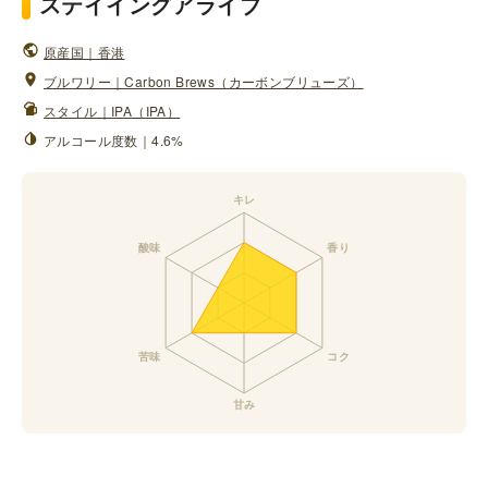
ステイイングアライブ
原産国｜香港
ブルワリー｜Carbon Brews（カーボンブリューズ）
スタイル｜IPA（IPA）
アルコール度数｜4.6%