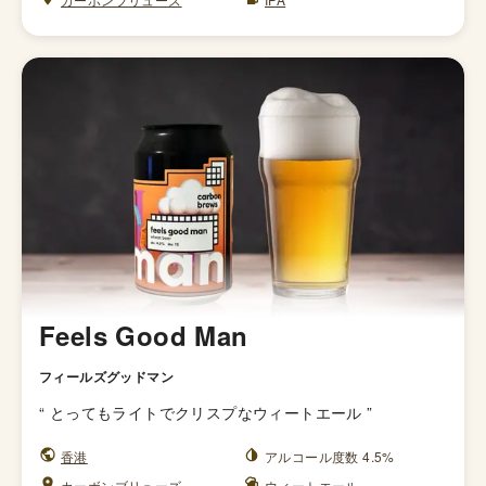
Feels Good Man
フィールズグッドマン
“
とってもライトでクリスプなウィートエール
”
香港
アルコール度数 4.5%
カーボンブリューズ
ウィートエール