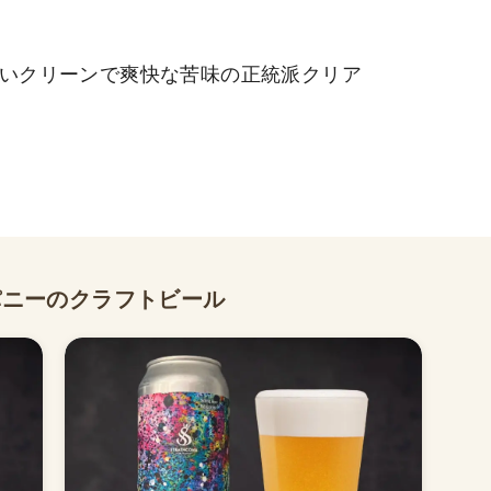
しいクリーンで爽快な苦味の正統派クリア
パニーのクラフトビール