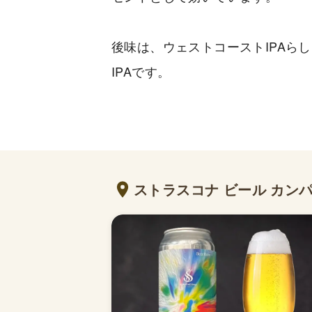
後味は、ウェストコーストIPAら
IPAです。
ストラスコナ ビール カン