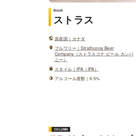
Strath
ストラス
原産国｜カナダ
ブルワリー｜Strathcona Beer
Company（ストラスコナ ビール カンパ
ニー）
スタイル｜IPA（IPA）
アルコール度数｜6.5%
COLUMN