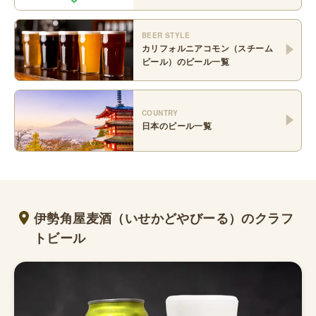
BEER STYLE
カリフォルニアコモン（スチーム
ビール）
のビール一覧
COUNTRY
日本
のビール一覧
伊勢角屋麦酒（いせかどやびーる）のクラフ
トビール