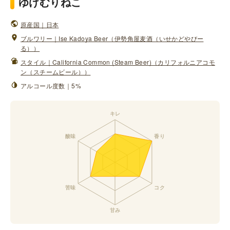
ゆけむりねこ
原産国｜日本
ブルワリー｜Ise Kadoya Beer（伊勢角屋麦酒（いせかどやびー
る））
スタイル｜California Common (Steam Beer)（カリフォルニアコモ
ン（スチームビール））
アルコール度数｜5%