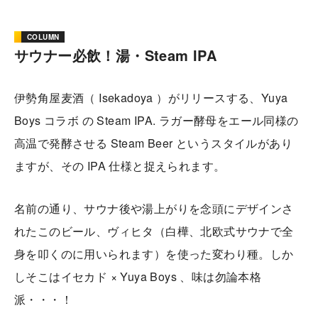
COLUMN
サウナー必飲！湯・Steam IPA
伊勢角屋麦酒（ Isekadoya ）がリリースする、Yuya
Boys コラボ の Steam IPA. ラガー酵母をエール同様の
高温で発酵させる Steam Beer というスタイルがあり
ますが、その IPA 仕様と捉えられます。
名前の通り、サウナ後や湯上がりを念頭にデザインさ
れたこのビール、ヴィヒタ（白樺、北欧式サウナで全
身を叩くのに用いられます）を使った変わり種。しか
しそこはイセカド × Yuya Boys 、味は勿論本格
派・・・！