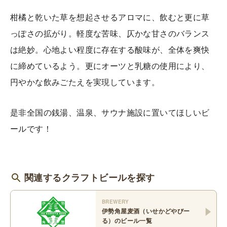
柑橘と乾いた草を想起させるアロマに、飲むと更に草
っぽさの拡がり。軽度な苦味、仄かな甘さのバランス
は絶妙。心地よい程度に存在する酸味が、全体を爽快
に締めているよう。更にオーツと乳糖の使用により、
円やかな飲みごたえを実現しています。
是非全国の銭湯、温泉、サウナ施設に置いてほしいビ
ールです！
関連するクラフトビールを探す
BREWERY
伊勢角屋麦酒（いせかどやびー
る）
のビール一覧