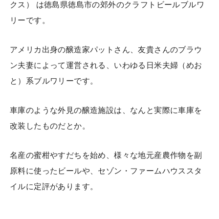
クス） は徳島県徳島市の郊外のクラフトビールブルワ
リーです。
アメリカ出身の醸造家パットさん、友貴さんのブラウ
ン夫妻によって運営される、いわゆる日米夫婦（めお
と）系ブルワリーです。
車庫のような外見の醸造施設は、なんと実際に車庫を
改装したものだとか。
名産の蜜柑やすだちを始め、様々な地元産農作物を副
原料に使ったビールや、セゾン・ファームハウススタ
イルに定評があります。