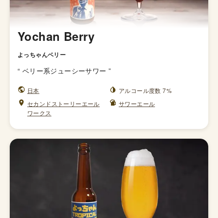
Yochan Berry
よっちゃんベリー
“
ベリー系ジューシーサワー
”
日本
アルコール度数 7%
セカンドストーリーエール
サワーエール
ワークス