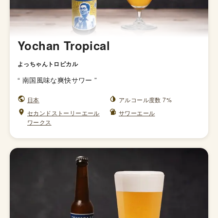
Yochan Tropical
よっちゃんトロピカル
“
南国風味な爽快サワー
”
日本
アルコール度数 7%
セカンドストーリーエール
サワーエール
ワークス