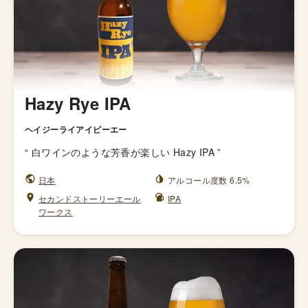
Hazy Rye IPA
ヘイジーライアイピーエー
“
白ワインのような芳香が楽しい Hazy IPA
”
日本
アルコール度数 6.5%
セカンドストーリーエール
IPA
ワークス