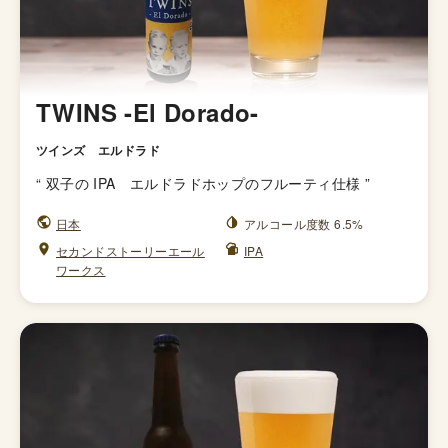
TWINS -El Dorado-
ツインズ エルドラド
“
双子の IPA エルドラドホップのフルーティ仕様
”
日本
アルコール度数 6.5%
セカンドストーリーエール
IPA
ワークス