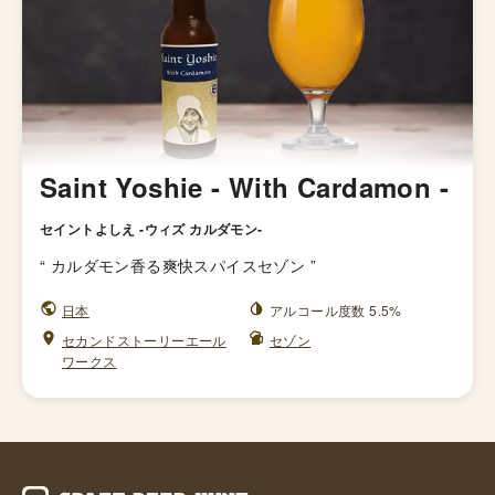
Saint Yoshie - With Cardamon -
セイントよしえ -ウィズ カルダモン-
“
カルダモン香る爽快スパイスセゾン
”
日本
アルコール度数 5.5%
セカンドストーリーエール
セゾン
ワークス