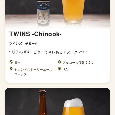
TWINS -Chinook-
ツインズ チヌーク
“
双子の IPA ビターでキレあるチヌーク ver.
”
日本
アルコール度数 6.5%
セカンドストーリーエール
IPA
ワークス