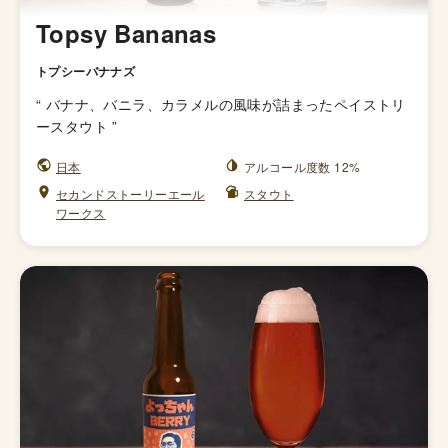
Topsy Bananas
トプシーバナナズ
“
バナナ、バニラ、カラメルの風味が詰まったペイストリ
ースタウト
”
日本
アルコール度数 12%
セカンドストーリーエール
スタウト
ワークス