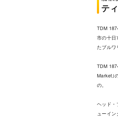
ティ
TDM 1
市の十日
たブルワ
TDM 1
Marke
の。
ヘッド・ブ
ューイン