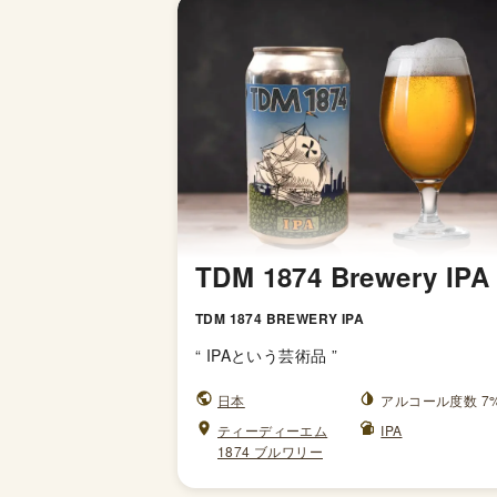
TDM 1874 Brewery IPA
TDM 1874 BREWERY IPA
“
IPAという芸術品
”
日本
アルコール度数 7
ティーディーエム
IPA
1874 ブルワリー