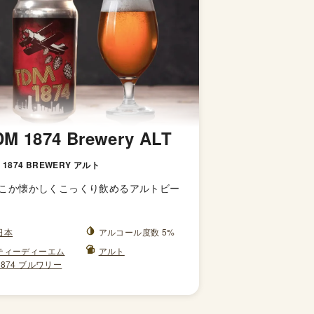
DM 1874 Brewery ALT
 1874 BREWERY アルト
こか懐かしくこっくり飲めるアルトビー
日本
アルコール度数 5%
ティーディーエム
アルト
1874 ブルワリー