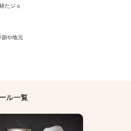
を経たジョ
季節や地元
ール一覧