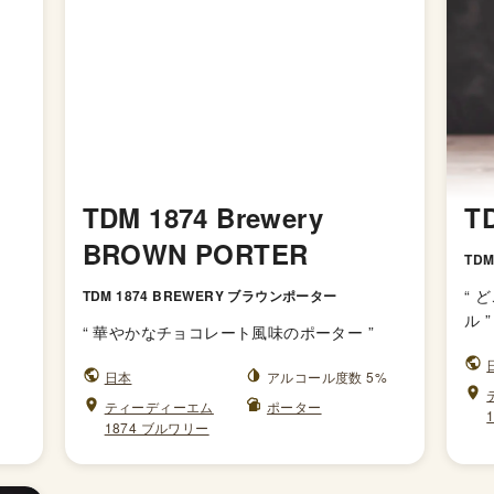
TDM 1874 Brewery
T
BROWN PORTER
TDM
“
ど
TDM 1874 BREWERY ブラウンポーター
ル
”
“
華やかなチョコレート風味のポーター
”
日本
アルコール度数 5%
ティーディーエム
ポーター
1874 ブルワリー