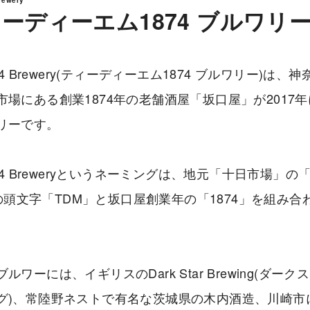
ーディーエム1874 ブルワリ
874 Brewery(ティーディーエム1874 ブルワリー)は、
市場にある創業1874年の老舗酒屋「坂口屋」が2017
リーです。
874 Breweryというネーミングは、地元「十日市場」の「Te
t｣の頭文字「TDM」と坂口屋創業年の「1874」を組み
ルワーには、イギリスのDark Star Brewing(ダー
グ)、常陸野ネストで有名な茨城県の木内酒造、川崎市