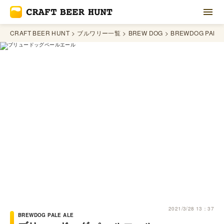
CRAFT BEER HUNT
ブルワリー一覧
BREW DOG
BREWDOG PALE 
2021/3/28 13：37
BREWDOG PALE ALE