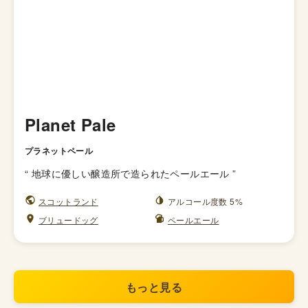
Planet Pale
プラネットペール
“
地球に優しい醸造所で造られたペールエール
”
スコットランド
アルコール度数 5%
ブリュードッグ
ペールエール
もっと見る