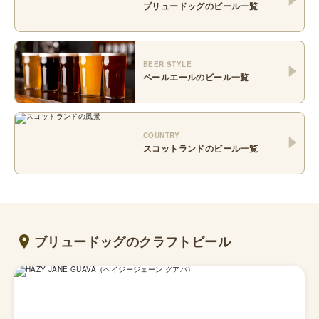
ブリュードッグ
のビール一覧
BEER STYLE
ペールエール
のビール一覧
COUNTRY
スコットランド
のビール一覧
ブリュードッグのクラフトビール