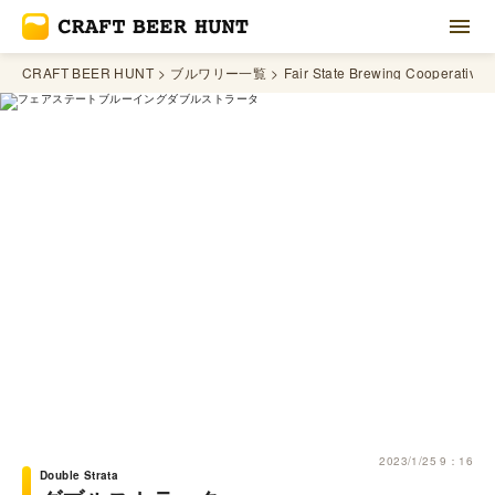
CRAFT BEER HUNT
ブルワリー一覧
Fair State Brewing Cooperative
2023/1/25 9：16
Double Strata