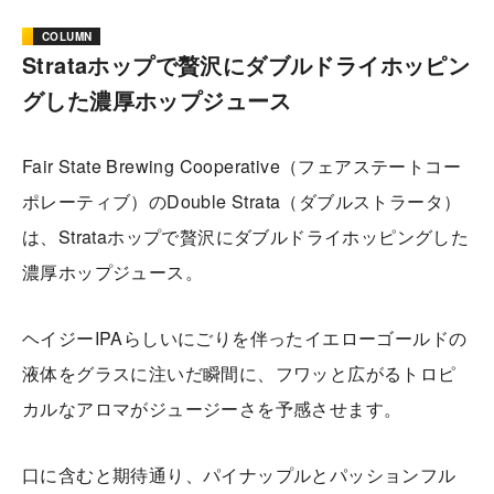
COLUMN
Strataホップで贅沢にダブルドライホッピン
グした濃厚ホップジュース
Fair State Brewing Cooperative（フェアステートコー
ポレーティブ）のDouble Strata（ダブルストラータ）
は、Strataホップで贅沢にダブルドライホッピングした
濃厚ホップジュース。
ヘイジーIPAらしいにごりを伴ったイエローゴールドの
液体をグラスに注いだ瞬間に、フワッと広がるトロピ
カルなアロマがジュージーさを予感させます。
口に含むと期待通り、パイナップルとパッションフル