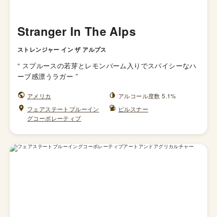
Stranger In The Alps
ストレンジャー イン ザ アルプス
“
スプルースの若芽とレモンバーム入りでスパイシーなハ
ーブ感漂うラガー
”
アメリカ
アルコール度数 5.1%
フェアステートブルーイン
ピルスナー
グコーポレーティブ