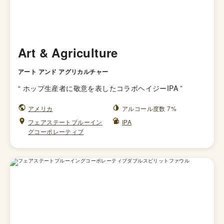
Art & Agriculture
アート アンド アグリカルチャー
“
ホップ生産者に敬意を表したコラボヘイジーIPA
”
アメリカ
アルコール度数 7%
フェアステートブルーイン
IPA
グコーポレーティブ