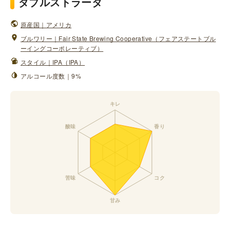
ダブルストラータ
原産国｜アメリカ
ブルワリー｜Fair State Brewing Cooperative（フェアステートブル
ーイングコーポレーティブ）
スタイル｜IPA（IPA）
アルコール度数｜9%