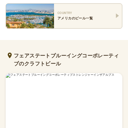
COUNTRY
アメリカ
のビール一覧
フェアステートブルーイングコーポレーティ
ブのクラフトビール