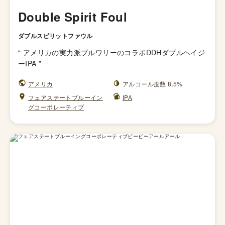
Double Spirit Foul
ダブルスピリットファウル
“
アメリカの実力派ブルワリーのコラボDDHダブルヘイジ
ーIPA
”
アメリカ
アルコール度数 8.5%
フェアステートブルーイン
IPA
グコーポレーティブ