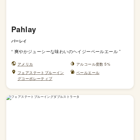
Pahlay
パーレイ
“
爽やかジューシーな味わいのヘイジーペールエール
”
アメリカ
アルコール度数 5%
フェアステートブルーイン
ペールエール
グコーポレーティブ