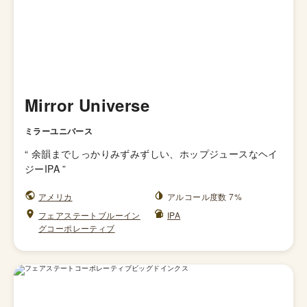
Mirror Universe
ミラーユニバース
“
余韻までしっかりみずみずしい、ホップジュースなヘイ
ジーIPA
”
アメリカ
アルコール度数 7%
フェアステートブルーイン
IPA
グコーポレーティブ