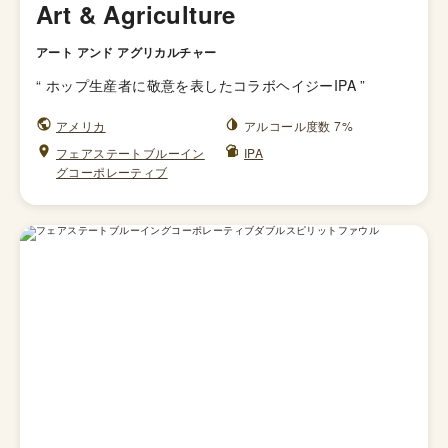
Art & Agriculture
アート アンド アグリカルチャー
“
ホップ生産者に敬意を表したコラボヘイジーIPA
”
アメリカ
アルコール度数 7%
フェアステートブルーイン
IPA
グコーポレーティブ