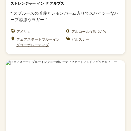
ストレンジャー イン ザ アルプス
“
スプルースの若芽とレモンバーム入りでスパイシーなハ
ーブ感漂うラガー
”
アメリカ
アルコール度数 5.1%
フェアステートブルーイン
ピルスナー
グコーポレーティブ