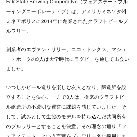
Fair State Brewing Cooperative（フェアステートブル
ーイングコーポレーティブ）は、アメリカミネソタ州
ミネアポリスに2014年に創業されたクラフトビールブ
ルワリー。
創業者のエヴァン・サリー、ニコ・トンクス、マシュ
ー・ホークの3人は大学時代にラグビーを通して出会い
ました。
いつしかビール造りを楽しむ友人となり、醸造所を設
立することを決心。一方で3人は、従来のクラフトビー
ル醸造所の不透明な運営に課題を感じていました。そ
して、試みとして生協のモデルを持ち込んだ共同所有
のブルワリーとすることを決意。その理念の通り「フ
ェアステート」という言葉をブルワリー名に採用しま