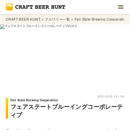
CRAFT BEER HUNT
ブルワリー一覧
Fair State Brewing Cooperative
2021/5/22 13：34
Fair State Brewing Cooperative
フェアステートブルーイングコーポレーテ
ィブ