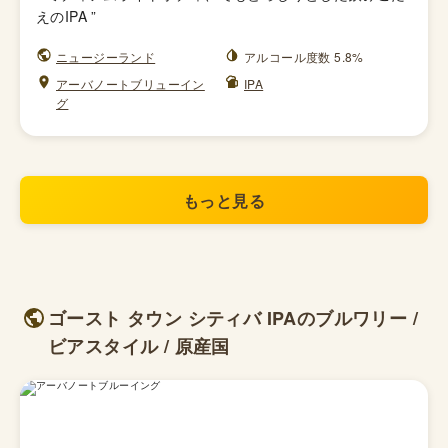
えのIPA
”
ニュージーランド
アルコール度数 5.8%
アーバノートブリューイン
IPA
グ
もっと見る
ゴースト タウン シティバ IPAのブルワリー /
ビアスタイル / 原産国