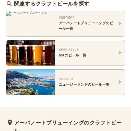
関連するクラフトビールを探す
BREWERY
アーバノートブリューイング
のビ
ール一覧
BEER STYLE
IPA
のビール一覧
COUNTRY
ニュージーランド
のビール一覧
アーバノートブリューイングのクラフトビー
ル