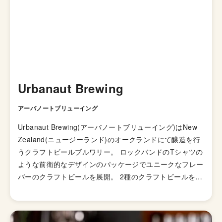
Urbanaut Brewing
アーバノートブリューイング
Urbanaut Brewing(アーバノートブリューイング)はNew
Zealand(ニュージーランド)のオークランドにて醸造を行
うクラフトビールブルワリー。 ロックバンドのTシャツの
ような前衛的なデザインのパッケージでユニークなフレー
バーのクラフトビールを展開。 2種のクラフトビールを飲
む直前にブレンドして楽しむビアブレンダーというスタイ
ルを提唱し、ショートサイズの缶を2つラベルでつなげた
パッケージで販売するなどクリエイティビティ溢れるクラ