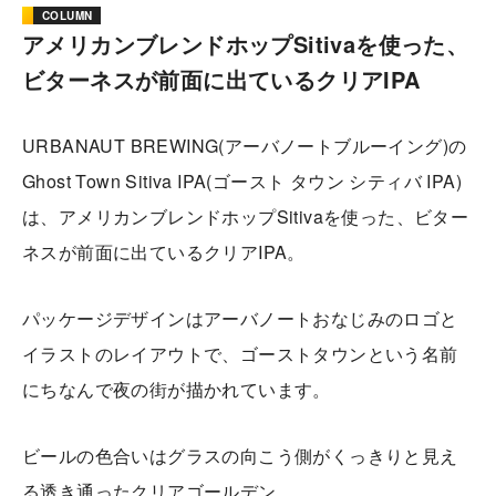
COLUMN
アメリカンブレンドホップSitivaを使った、
ビターネスが前面に出ているクリアIPA
URBANAUT BREWING(アーバノートブルーイング)の
Ghost Town Sitiva IPA(ゴースト タウン シティバ IPA)
は、アメリカンブレンドホップSitivaを使った、ビター
ネスが前面に出ているクリアIPA。
パッケージデザインはアーバノートおなじみのロゴと
イラストのレイアウトで、ゴーストタウンという名前
にちなんで夜の街が描かれています。
ビールの色合いはグラスの向こう側がくっきりと見え
る透き通ったクリアゴールデン。