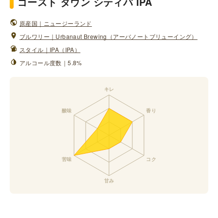
ゴースト タウン シティバ IPA
原産国｜ニュージーランド
ブルワリー｜Urbanaut Brewing（アーバノートブリューイング）
スタイル｜IPA（IPA）
アルコール度数｜5.8%