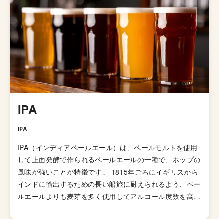
フトビール造りを行っているのも特徴です。
IPA
IPA
IPA（インディアペールエール）は、ペールモルトを使用
して上面発酵で作られるペールエールの一種で、ホップの
風味が強いことが特徴です。 1815年ごろにイギリスから
インドに輸出するための長い船旅に耐えられるよう、ペー
ルエールよりも麦芽を多く使用してアルコール度数を高め
て劣化・腐敗を防げるよう保存力を高めたビールが開発さ