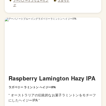
アーバノートブリューイン
スタウト
グ
Raspberry Lamington Hazy IPA
ラズベリー ラミントン ヘイジーIPA
“
オーストラリアの伝統的なお菓子ラミントンをモチーフ
にしたヘイジーIPA
”