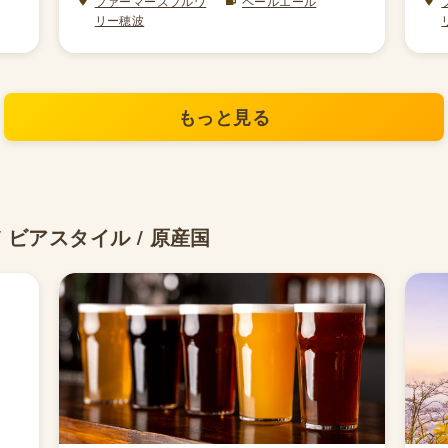
ファーマーズブルワ
ペールエール
リー穂波
もっと見る
 ビアスタイル / 原産国