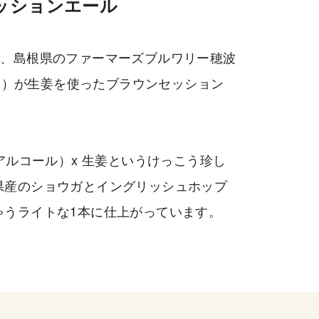
ッションエール
n）は、島根県のファーマーズブルワリー穂波
ONAMI）が生姜を使ったブラウンセッション
アルコール）x 生姜というけっこう珍し
県産のショウガとイングリッシュホップ
ゃうライトな1本に仕上がっています。