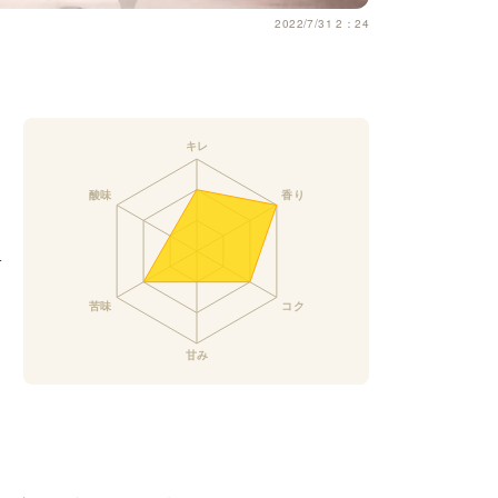
2022/7/31 2：24
）