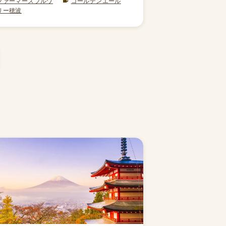
ファーマーズブルワ
ゴールデンエール
リー穂波