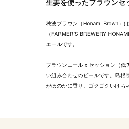
生姜を使ったブラウンセ
穂波ブラウン（Honami Brow
（FARMER'S BREWERY H
エールです。
ブラウンエール x セッション（低
い組み合わせのビールです。島根
がほのかに香り、ゴクゴクいけち