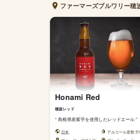
ファーマーズブルワリー穂
Honami Red
穂波レッド
“
島根県産紫芋を使用したレッドエール
”
日本
アルコール度数 5