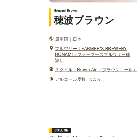
Honami Brown
穂波ブラウン
原産国｜日本
ブルワリー｜FARMER'S BREWERY
HONAMI（ファーマーズブルワリー穂
波）
スタイル｜Brown Ale（ブラウンエール
アルコール度数｜3.5%
COLUMN