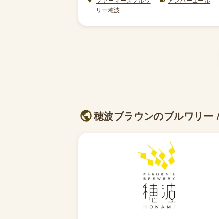
ファーマーズブルワ
アンバーエール
リー穂波
穂波ブラウンのブルワリー /