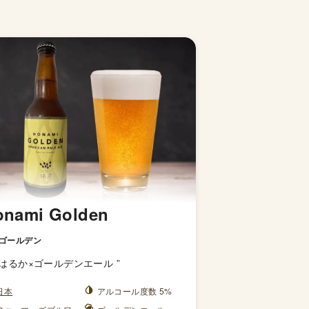
onami Golden
ゴールデン
はるか×ゴールデンエール
”
日本
アルコール度数 5%