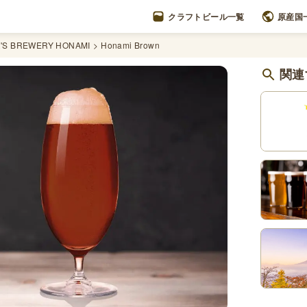
クラフトビール一覧
原産国
'S BREWERY HONAMI
Honami Brown
関連