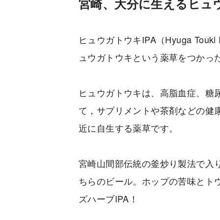
宮崎、大分に生えるヒュウ
ヒュウガトウキIPA（Hyuga To
ュウガトウキという薬草をつかった
ヒュウガトウキは、高脂血症、糖
て，サプリメントや茶剤などの健
近に自生する薬草です。
宮崎山間部伝統の釜炒り製法で入
ちらのビール。ホップの苦味とト
ズハーブIPA！