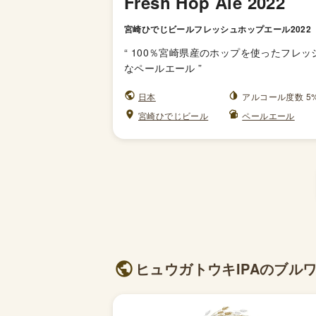
Fresh Hop Ale 2022
宮崎ひでじビールフレッシュホップエール2022
“
100％宮崎県産のホップを使ったフレッ
なペールエール
”
日本
アルコール度数 5
宮崎ひでじビール
ペールエール
ヒュウガトウキIPAのブルワリ