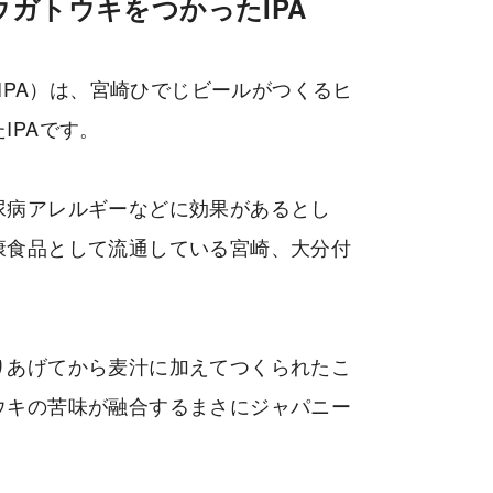
ガトウキをつかったIPA
uki IPA）は、宮崎ひでじビールがつくるヒ
IPAです。
尿病アレルギーなどに効果があるとし
康食品として流通している宮崎、大分付
りあげてから麦汁に加えてつくられたこ
ウキの苦味が融合するまさにジャパニー