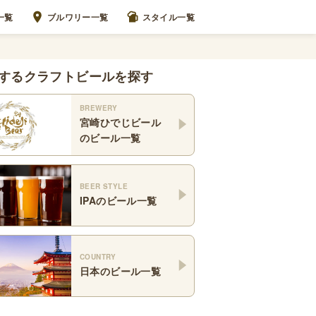
一覧
ブルワリー一覧
スタイル一覧
するクラフトビールを探す
BREWERY
宮崎ひでじビール
のビール一覧
BEER STYLE
IPA
のビール一覧
COUNTRY
日本
のビール一覧