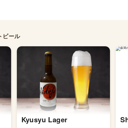
トビール
Kyusyu Lager
Sh