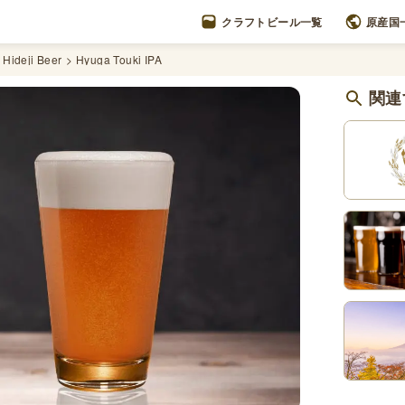
クラフトビール一覧
原産国
 Hideji Beer
Hyuga Touki IPA
関連