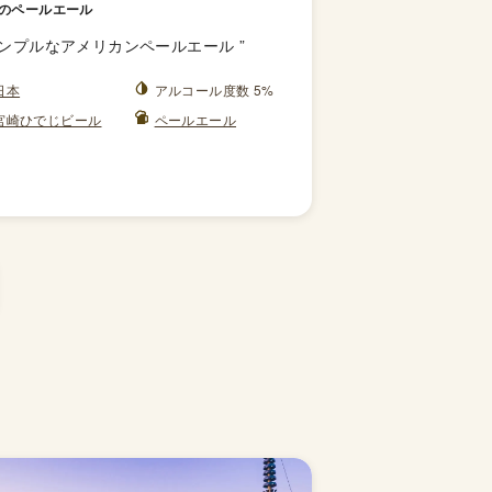
のペールエール
ンプルなアメリカンペールエール
”
日本
アルコール度数 5%
宮崎ひでじビール
ペールエール