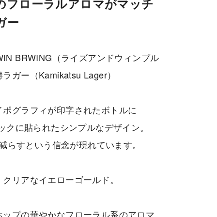
のフローラルアロマがマッチ
ガー
WIN BRWING（ライズアンドウィンブル
（Kamikatsu Lager）
イポグラフィが印字されたボトルに
ネックに貼られたシンプルなデザイン。
のゴミを減らすという信念が現れています。
、クリアなイエローゴールド。
ホップの華やかなフローラル系のアロマ