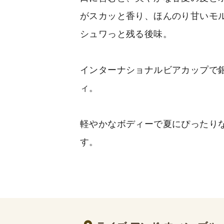
がスカッと香り、ほんのり甘いモ
シュワっと残る後味。
インターナショナルビアカップで
ィ。
軽やかなボディーで夏にぴったり
す。