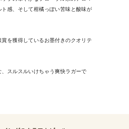
ルト感、そして柑橘っぽい苦味と酸味が
銀賞を獲得しているお墨付きのクオリテ
な、スルスルいけちゃう爽快ラガーで