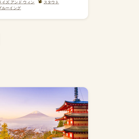
ライズ アンド ウィン
スタウト
ブルーイング