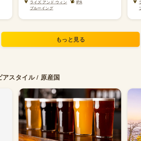
ライズ アンド ウィン
IPA
ブルーイング
もっと見る
ビアスタイル / 原産国