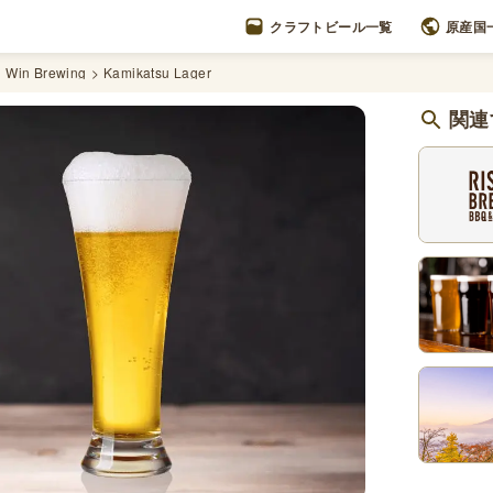
クラフトビール一覧
原産国
d Win Brewing
Kamikatsu Lager
関連