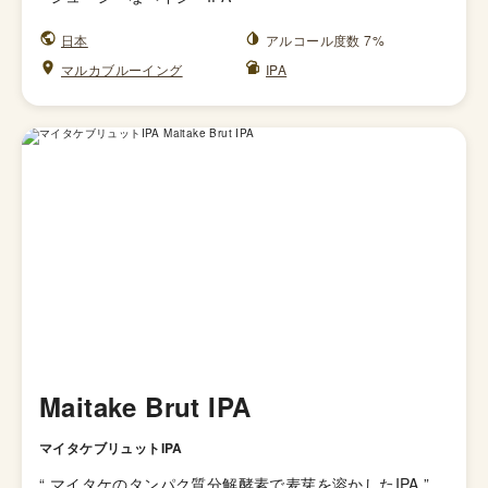
日本
アルコール度数 7%
マルカブルーイング
IPA
Maitake Brut IPA
マイタケブリュットIPA
“
マイタケのタンパク質分解酵素で麦芽を溶かしたIPA
”