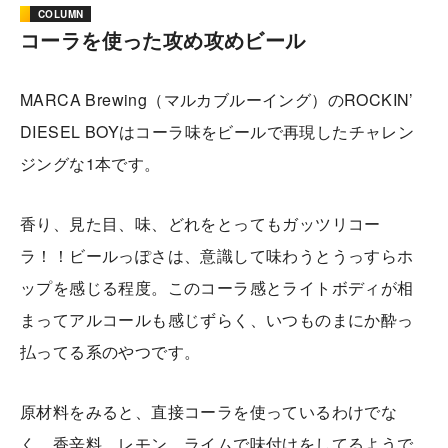
COLUMN
コーラを使った攻め攻めビール
MARCA Brewing（マルカブルーイング）のROCKIN’
DIESEL BOYはコーラ味をビールで再現したチャレン
ジングな1本です。
香り、見た目、味、どれをとってもガッツリコー
ラ！！ビールっぽさは、意識して味わうとうっすらホ
ップを感じる程度。このコーラ感とライトボディが相
まってアルコールも感じずらく、いつものまにか酔っ
払ってる系のやつです。
原材料をみると、直接コーラを使っているわけでな
く、香辛料、レモン、ライムで味付けをしてるようで