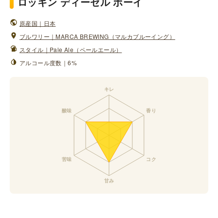
ロッキン ディーゼル ボーイ
原産国｜日本
ブルワリー｜MARCA BREWING（マルカブルーイング）
スタイル｜Pale Ale（ペールエール）
アルコール度数｜6%