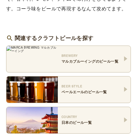
す。コーラ味をビールで再現するなんて攻めてます。
関連するクラフトビールを探す
BREWERY
マルカブルーイング
のビール一覧
BEER STYLE
ペールエール
のビール一覧
COUNTRY
日本
のビール一覧