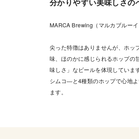
分かりやすい美味しさの
MARCA Brewing（マルカブ
尖った特徴はありませんが、ホッ
味、ほのかに感じられるホップの
味しさ」なビールを体現していま
シムコ―と4種類のホップで心地よ
ます。