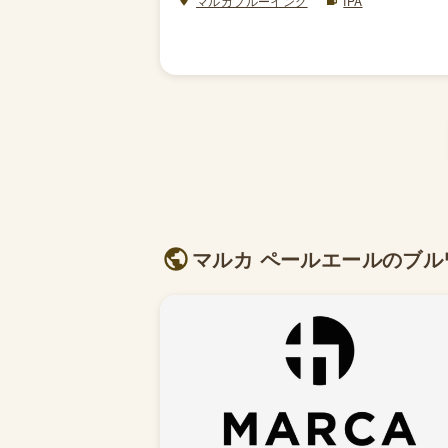
マルカブルーイング
IPA
マルカ ペールエールのブルワ