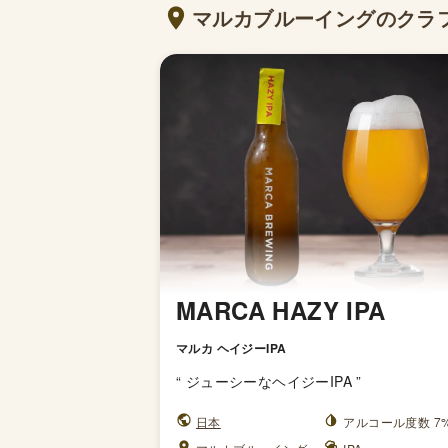
マルカブルーイングのクラ
MARCA HAZY IPA
マルカ ヘイジーIPA
“
ジューシーなヘイジーIPA
”
日本
アルコール度数 7