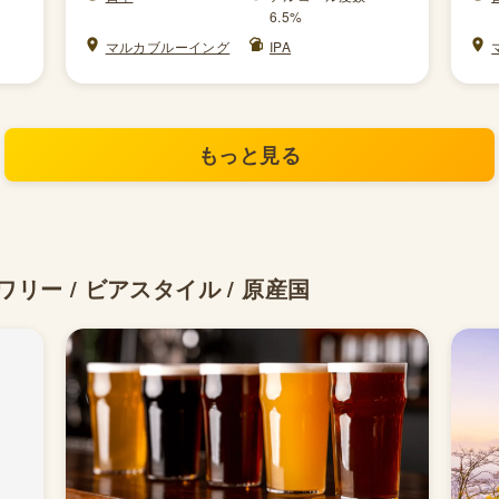
6.5%
マルカブルーイング
IPA
もっと見る
リー / ビアスタイル / 原産国