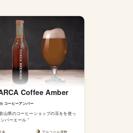
ARCA Coffee Amber
カ コーヒーアンバー
歌山県のコーヒーショップの豆をを使っ
アンバーエール
”
日本
アルコール度数