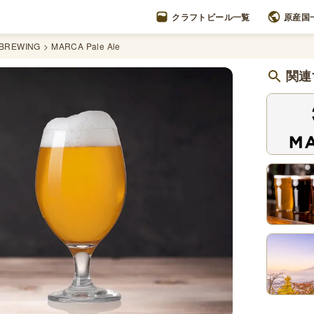
クラフトビール一覧
原産国
BREWING
MARCA Pale Ale
関連