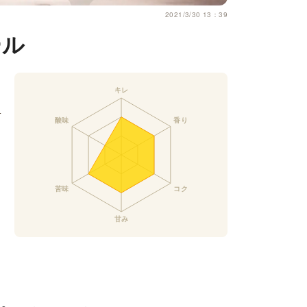
2021/3/30 13：39
ール
カ