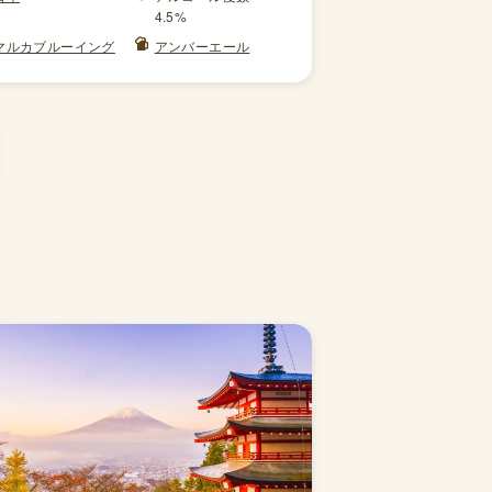
4.5%
マルカブルーイング
アンバーエール