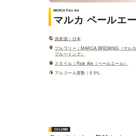
MARCA Pale Ale
マルカ ペールエ
原産国｜日本
ブルワリー｜MARCA BREWING（マル
ブルーイング）
スタイル｜Pale Ale（ペールエール）
アルコール度数｜5.5%
COLUMN