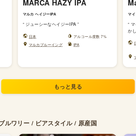
MARCA HAZY IPA
Ma
マルカ ヘイジーIPA
マイ
“
ジューシーなヘイジーIPA
”
“
マ
かし
日本
アルコール度数 7%
マルカブルーイング
IPA
もっと見る
ルワリー / ビアスタイル / 原産国