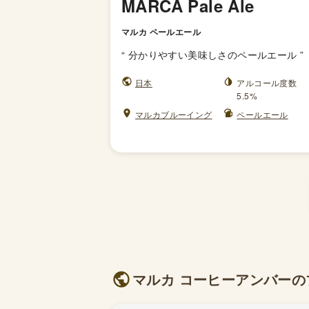
MARCA Pale Ale
マルカ ペールエール
“
分かりやすい美味しさのペールエール
”
日本
アルコール度数
5.5%
マルカブルーイング
ペールエール
マルカ コーヒーアンバーのブ