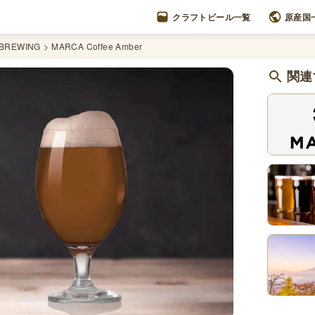
クラフトビール一覧
原産国
BREWING
MARCA Coffee Amber
関連