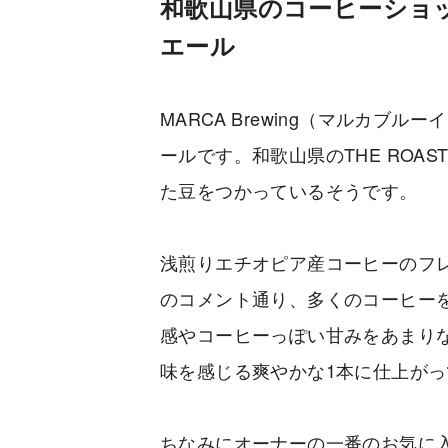
和歌山県のコーヒーショ
エール
MARCA Brewing（マルカブ
ールです。和歌山県のTHE ROA
た豆をつかっているそうです。
浅煎りエチオピア産コーヒーのフ
のコメント通り、多くのコーヒー
感やコーヒーっぽい甘みをあまり
味を感じる爽やかな1本に仕上が
ちなみにオーナーの一番のお気に