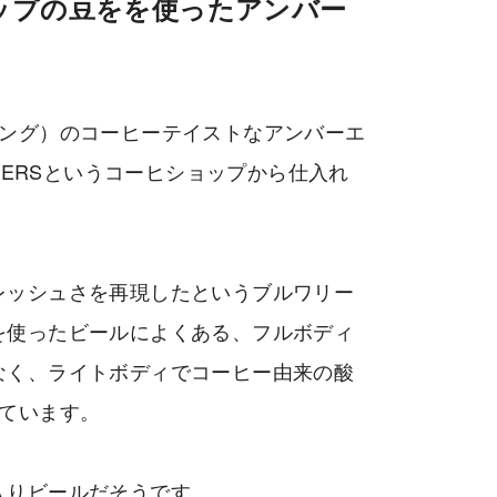
ップの豆をを使ったアンバー
ルーイング）のコーヒーテイストなアンバーエ
STERSというコーヒショップから仕入れ
レッシュさを再現したというブルワリー
を使ったビールによくある、フルボディ
なく、ライトボディでコーヒー由来の酸
っています。
入りビールだそうです。