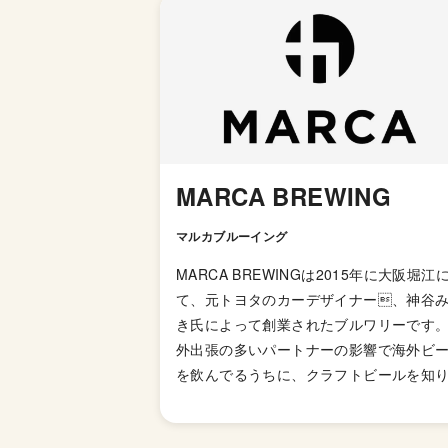
MARCA BREWING
マルカブルーイング
MARCA BREWINGは2015年に大阪堀江
て、元トヨタのカーデザイナー、神谷
き氏によって創業されたブルワリーです。
外出張の多いパートナーの影響で海外ビ
を飲んでるうちに、クラフトビールを知
パーツが寄り集まって作られる車と対称
すべてを1人で造り上げるビール造りに興