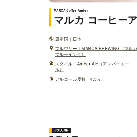
MARCA Coffee Amber
マルカ コーヒー
原産国｜日本
ブルワリー｜MARCA BREWING（マル
ブルーイング）
スタイル｜Amber Ale（アンバーエー
ル）
アルコール度数｜4.5%
COLUMN