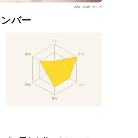
2021/3/28 10：10
アンバー
カ