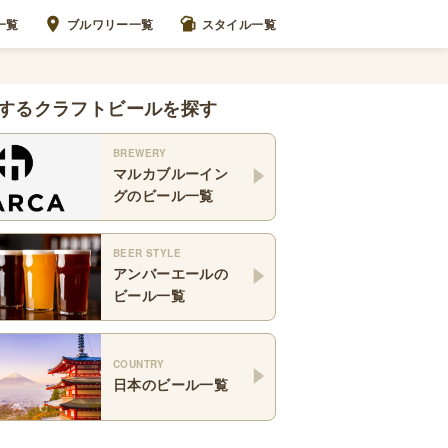
一覧
ブルワリー一覧
スタイル一覧
するクラフトビールを探す
BREWERY
マルカブルーイン
グ
のビール一覧
BEER STYLE
アンバーエール
の
ビール一覧
COUNTRY
日本
のビール一覧