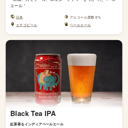
エール
”
日本
アルコール度数 6%
エチゴビール
ペールエール
Black Tea IPA
紅茶香るインディアペールエール