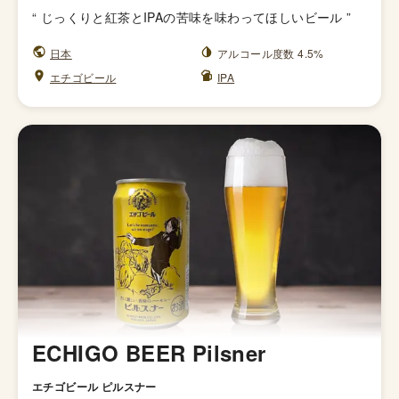
“
じっくりと紅茶とIPAの苦味を味わってほしいビール
”
日本
アルコール度数 4.5%
エチゴビール
IPA
ECHIGO BEER Pilsner
エチゴビール ピルスナー