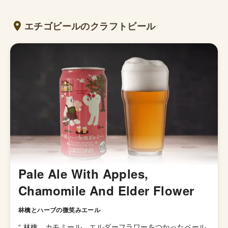
エチゴビールのクラフトビール
Pale Ale With Apples,
Chamomile And Elder Flower
林檎とハーブの微笑みエール
“
林檎、カモミール、エルダーフラワーをつかったペール