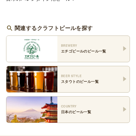
関連するクラフトビールを探す
BREWERY
エチゴビール
のビール一覧
BEER STYLE
スタウト
のビール一覧
COUNTRY
日本
のビール一覧