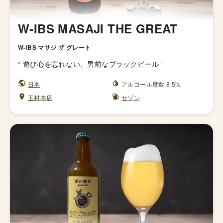
W-IBS MASAJI THE GREAT
W-IBS マサジ ザ グレート
“
遊び心を忘れない、男前なブラックビール
”
日本
アルコール度数 8.5%
玉村本店
セゾン