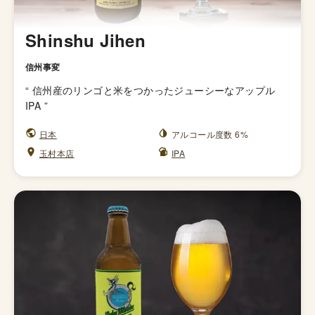
Shinshu Jihen
信州事変
“
信州産のリンゴと米をつかったジューシーなアップル
IPA
”
日本
アルコール度数 6%
玉村本店
IPA