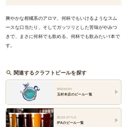
爽やかな柑橘系のアロマ、何杯でもいけるようなスム
ースな口当たり、そしてガッツリとした苦味がやみつ
きで、まさに何杯でも飲める、何杯でも飲みたい1本で
す。
関連するクラフトビールを探す
BREWERY
玉村本店
のビール一覧
BEER STYLE
IPA
のビール一覧