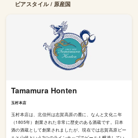
ビアスタイル / 原産国
Tamamura Honten
玉村本店
玉村本店は、北信州は志賀高原の麓に、なんと文化ニ年
（1805年）創業された非常に歴史のある酒蔵です。日本
酒の酒蔵として創業されましたが、現在では志賀高原ビー
ルと山伏という2つのラインナップでビールも醸造してい