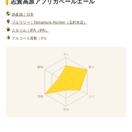
志賀高原アフリカペールエール
原産国｜日本
ブルワリー｜Tamamura Honten（玉村本店）
スタイル｜IPA（IPA）
アルコール度数｜5%