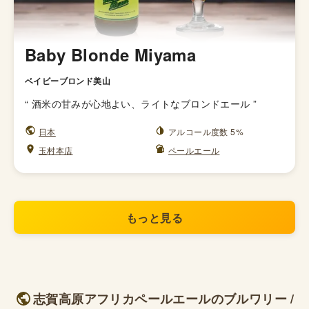
Baby Blonde Miyama
ベイビーブロンド美山
“
酒米の甘みが心地よい、ライトなブロンドエール
”
日本
アルコール度数 5%
玉村本店
ペールエール
もっと見る
志賀高原アフリカペールエールのブルワリー /