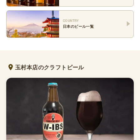
COUNTRY
日本
のビール一覧
玉村本店のクラフトビール