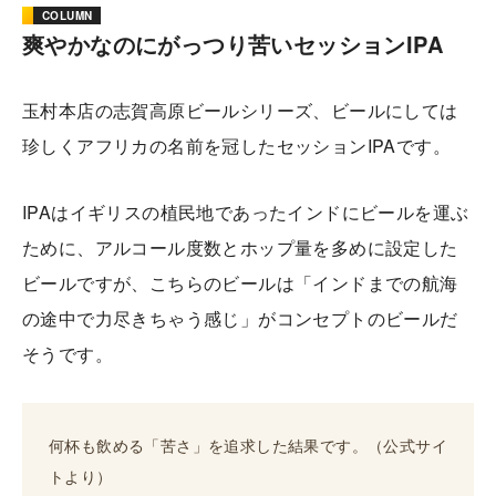
COLUMN
爽やかなのにがっつり苦いセッションIPA
玉村本店の志賀高原ビールシリーズ、ビールにしては
珍しくアフリカの名前を冠したセッションIPAです。
IPAはイギリスの植民地であったインドにビールを運ぶ
ために、アルコール度数とホップ量を多めに設定した
ビールですが、こちらのビールは「インドまでの航海
の途中で力尽きちゃう感じ」がコンセプトのビールだ
そうです。
何杯も飲める「苦さ」を追求した結果です。（公式サイ
トより）