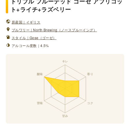
トリプル フルーテッド ゴーゼ アプリコッ
ト+ライチ+ラズベリー
原産国｜イギリス
ブルワリー｜North Brewing（ノースブルーイング）
スタイル｜Gose（ゴーゼ）
アルコール度数｜4.5%