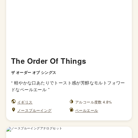
The Order Of Things
ザ オーダー オブ シングス
“
軽やかな口あたりでトースト感が芳醇なモルトフォワー
ドなペールエール
”
イギリス
アルコール度数 4.8%
ノースブルーイング
ペールエール