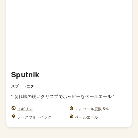
Sputnik
スプートニク
“
切れ味の鋭いクリスプでホッピーなペールエール
”
イギリス
アルコール度数 5%
ノースブルーイング
ペールエール