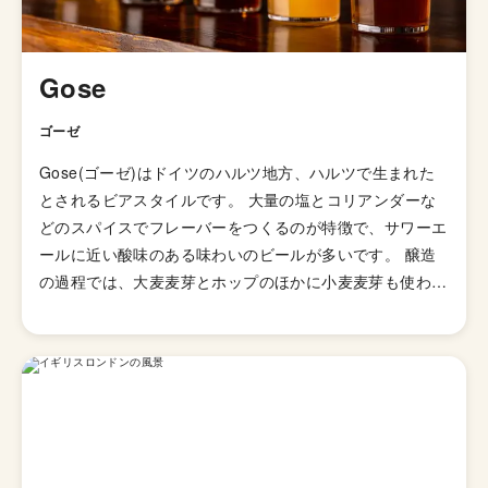
Gose
ゴーゼ
Gose(ゴーゼ)はドイツのハルツ地方、ハルツで生まれた
とされるビアスタイルです。 大量の塩とコリアンダーな
どのスパイスでフレーバーをつくるのが特徴で、サワーエ
ールに近い酸味のある味わいのビールが多いです。 醸造
の過程では、大麦麦芽とホップのほかに小麦麦芽も使わ
れ、そこへコリアンダーなどの薬草と大量の塩が投入され
ます。 上面発酵で造られるエール系のビールですが、乳
酸菌による発酵も行われるため、乳酸菌発酵由来の酸味が
します。 乳酸菌を含むため、瓶内でも発酵が進み、グラ
スに注いだ際にもちっとした豊かな泡立ちになるのも特徴
です。