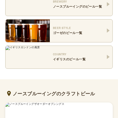
BREWERY
ノースブルーイング
のビール一覧
BEER STYLE
ゴーゼ
のビール一覧
COUNTRY
イギリス
のビール一覧
ノースブルーイングのクラフトビール