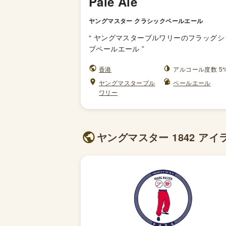
Pale Ale
ヤングマスター クラシックペールエール
“
ヤングマスターブルワリーのフラッグシ
プペールエール
”
香港
アルコール度数 5
ヤングマスターブル
ペールエール
ワリー
ヤングマスター 1842 アイ