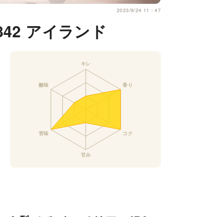
2023/9/24 11：47
842 アイランド