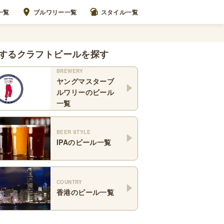
一覧
ブルワリー一覧
スタイル一覧
するクラフトビールを探す
BREWERY
ヤングマスターブ
ルワリー
のビール
一覧
BEER STYLE
IPA
のビール一覧
COUNTRY
香港
のビール一覧