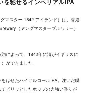
いを馳せるインペリアルIPA
ND（ヤングマスター 1842 アイランド）は、香港
r Brewery（ヤングマスターブルワリー）
約によって、1842年に清がイギリスに
？）ができました。
をはせたハイアルコールIPA。注いだ瞬
してピリッとしたホップの力強い香りが