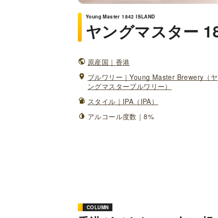
Young Master 1842 ISLAND
ヤングマスター 1
原産国｜香港
ブルワリー｜Young Master Brewery（ヤ
ングマスターブルワリー）
スタイル｜IPA（IPA）
アルコール度数｜8%
COLUMN