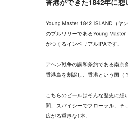
香港ができた1842年に想
Young Master 1842 ISLA
のブルワリーであるYoung Maste
がつくるインペリアルIPAです。
アヘン戦争の講和条約である南京条
香港島を割譲し、香港という国（
こちらのビールはそんな歴史に想い
間、スパイシーでフローラル、そ
広がる重厚な1本。