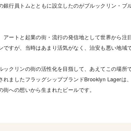
の銀行員トムとともに設立したのがブルックリン・ブ
、アートと起業の街・流行の発信地として世界から注
ンですが、当時はあまり活気がなく、治安も悪い地域
ルックリンの街の活性化を目指して、あえてこの場所
れましたフラッグシップブランドBrooklyn Lager
の街への想いから生まれたビールです。