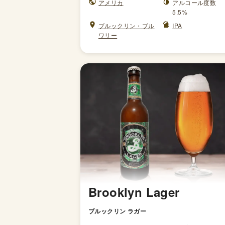
アメリカ
アルコール度数
5.5%
ブルックリン・ブル
IPA
ワリー
Brooklyn Lager
ブルックリン ラガー