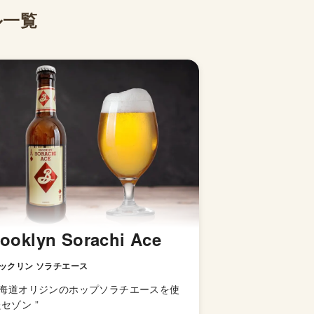
ル一覧
ooklyn Sorachi Ace
ックリン ソラチエース
海道オリジンのホップソラチエースを使
たセゾン
”