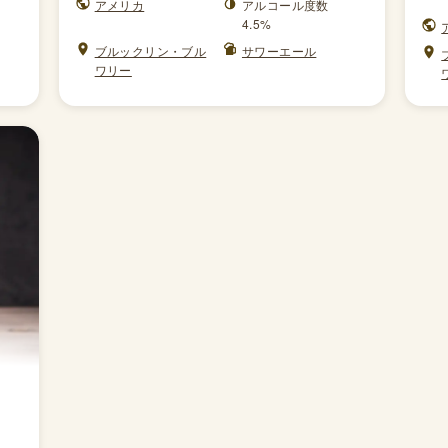
アメリカ
アルコール度数
4.5%
ブルックリン・ブル
サワーエール
ワリー