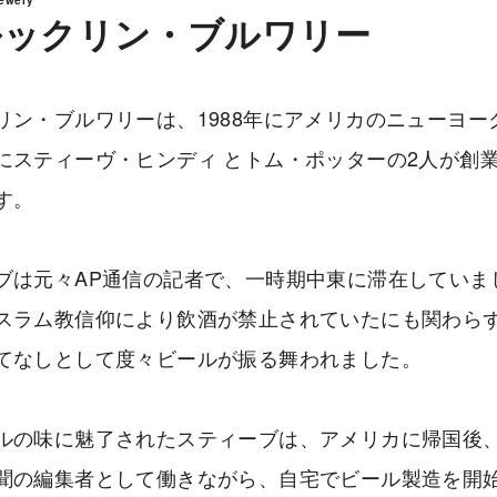
ルックリン・ブルワリー
リン・ブルワリーは、1988年にアメリカのニューヨー
にスティーヴ・ヒンディ とトム・ポッターの2人が創
す。
ブは元々AP通信の記者で、一時期中東に滞在していま
スラム教信仰により飲酒が禁止されていたにも関わら
てなしとして度々ビールが振る舞われました。
ルの味に魅了されたスティーブは、アメリカに帰国後
聞の編集者として働きながら、自宅でビール製造を開