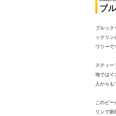
ブ
ブルック
ックリン
ワリーで
スティー
地ではイ
人からも
このビー
リンで新