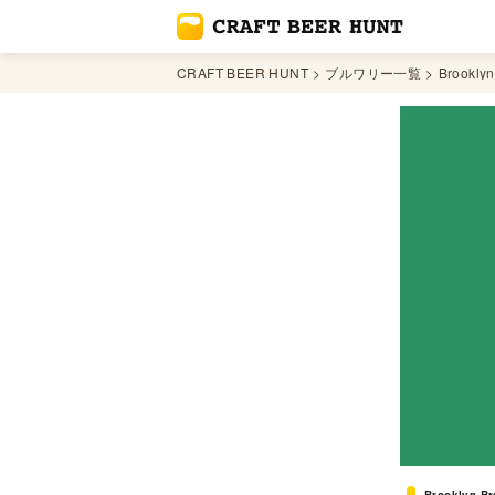
CRAFT BEER HUNT
ブルワリー一覧
Brooklyn
Brooklyn B