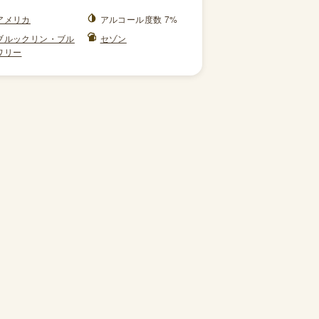
アメリカ
アルコール度数 7%
ブルックリン・ブル
セゾン
ワリー