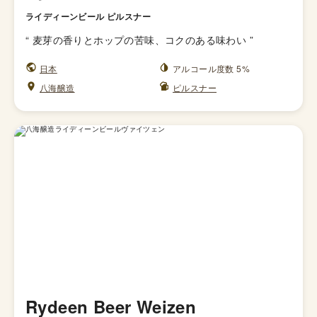
ライディーンビール ピルスナー
“
麦芽の香りとホップの苦味、コクのある味わい
”
日本
アルコール度数 5%
八海醸造
ピルスナー
Rydeen Beer Weizen