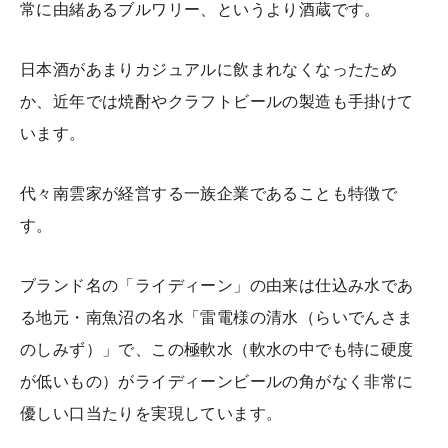
常に由緒あるブルワリー、というより酒蔵です。
日本酒があまりカジュアルに飲まれなくなったため
か、近年では焼酎やクラフトビールの製造も手掛けて
います。
代々南雲家が経営する一族企業であることも特徴で
す。
ブランド名の「ライディーン」の由来は仕込み水であ
る地元・南魚沼の名水「雷電様の清水（らいでんさま
のしみず）」で、この極軟水（軟水の中でも特に硬度
が低いもの）がライディーンビールの角がなく非常に
優しい口当たりを実現しています。