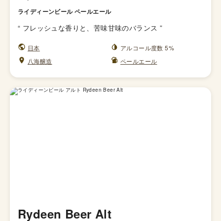
ライディーンビール ペールエール
“
フレッシュな香りと、苦味甘味のバランス
”
日本
アルコール度数 5%
八海醸造
ペールエール
Rydeen Beer Alt