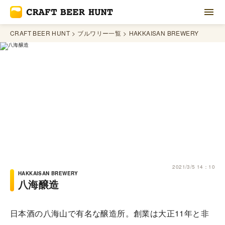
CRAFT BEER HUNT
ブルワリー一覧
HAKKAISAN BREWERY
2021/3/5 14：10
HAKKAISAN BREWERY
八海醸造
日本酒の八海山で有名な醸造所。創業は大正11年と非