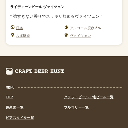
ライディーンビール ヴァイツェン
“
強すぎない香りでスッキリ飲めるヴァイツェン
”
日本
アルコール度数 5%
八海醸造
ヴァイツェン
MENU
TOP
クラフトビール・地ビール一覧
原産国一覧
ブルワリー一覧
ビアスタイル一覧