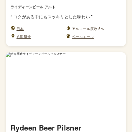
ライディーンビール アルト
“
コクがある中にもスッキリとした味わい
”
日本
アルコール度数 5%
八海醸造
ペールエール
Rydeen Beer Pilsner