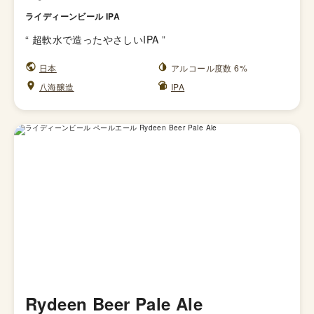
ライディーンビール IPA
“
超軟水で造ったやさしいIPA
”
日本
アルコール度数 6%
八海醸造
IPA
Rydeen Beer Pale Ale