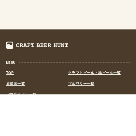
MENU
TOP
クラフトビール・地ビール一覧
原産国一覧
ブルワリー一覧
ビアスタイル一覧
ABOUT US
Engineer ｜
@eiei19
Designer ｜
@ikat_de