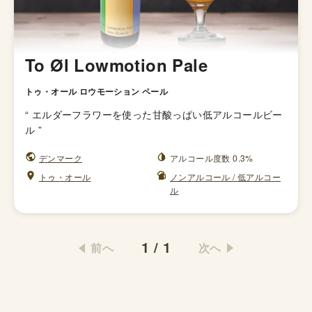
To Øl Lowmotion Pale
トゥ・オール ロウモーション ペール
“
エルダーフラワーを使った甘酸っぱい低アルコールビー
ル
”
デンマーク
アルコール度数 0.3%
トゥ・オール
ノンアルコール / 低アルコー
ル
1
/
1
前へ
次へ