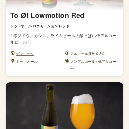
To Øl Lowmotion Red
トゥ・オール ロウモーション レッド
“
赤ブドウ、カシス、ライムピールの酸っぱい低アルコー
ルビール
”
デンマーク
アルコール度数 0.3%
トゥ・オール
ノンアルコール / 低アルコー
ル