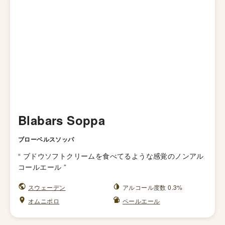
Blabars Soppa
ブローベルスソッパ
“
ブドウソフトクリームを食べてるような感覚のノンアル
コールエール
”
スウェーデン
アルコール度数 0.3%
オムニポロ
ペールエール