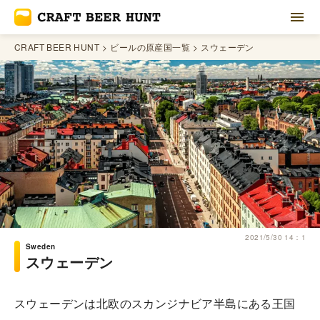
CRAFT BEER HUNT
ビールの原産国一覧
スウェーデン
2021/5/30 14：1
Sweden
スウェーデン
スウェーデンは北欧のスカンジナビア半島にある王国