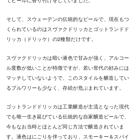
てビールに香り付けをしていました。
そして、スウェーデンの伝統的なビールで、現在もつ
くられているのはスヴァクドリッカとゴットランドド
リッカ（ドリッケ）の2種類だけです。
スヴァクドリッカは暗い液色で甘みが強く、アルコー
ル度数が低いことが特徴ですが、若い世代の好みには
マッチしていないようで、このスタイルを醸造してい
るブルワリーも少なく、存続が危ぶまれています。
ゴットランドドリッカは工業醸造が主流となった現代
でも唯一生き延びている伝統的な自家醸造ビールで、
今もなお当時とほとんど同じ方法で醸造されていま
す。液色はにごりを伴っており、スモーキー＆スパイ