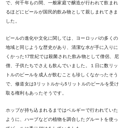
で、何千年もの間、一般家庭で醸造が行われて飲まれ
るほどにビールが国民的飲み物として親しまれてきま
した。
ビールの進化や文化に関しては、ヨーロッパの多くの
地域と同じような歴史があり、清潔な水が手に入りに
くかった17世紀では殺菌された飲み物として僧侶、尼
僧、子供たちでさえも飲んでいました。１日に数リッ
トルのビールを成人が飲むことも珍しくなかったそう
で、修道女は3リットルから5リットルのビールを受け
取る権利もあったそうです。
ホップが持ち込まれるまではベルギーで行われていた
ように、ハーブなどの植物を調合したグルートを使っ