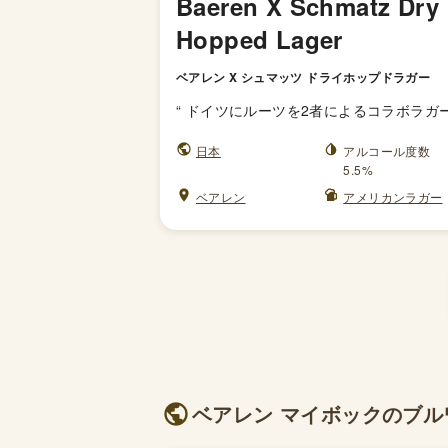
Baeren X Schmatz Dry
Hopped Lager
ベアレン X シュマッツ ドライホップドラガー
“
ドイツにルーツを2者によるコラボラガ
日本
アルコール度数
5.5%
ベアレン
アメリカンラガー
ベアレン マイボックのブルワ