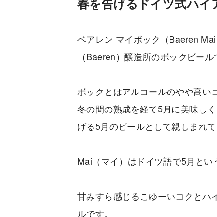
春を告げるドイツ式ハイ
ベアレン マイボック（Baeren M
（Baeren）醸造所のボックビー
ボックとはアルコールのやや高い
冬の間の熟成を経て5月に美味し
げる5月のビールとして親しまれて
Mai（マイ）はドイツ語で5月とい
甘みすら感じるこゆーいコクとハ
ルです。