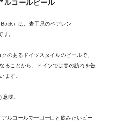
アルコールビール
ai Bock）は、岩手県のベアレン
ルです。
コクのあるドイツスタイルのビールで、
くなることから、ドイツでは春の訪れを告
います。
う意味。
イアルコールで一口一口と飲みたいビー