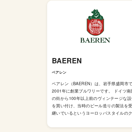
BAEREN
ベアレン
ベアレン（BAEREN）は、岩手県盛岡市
2001年に創業ブルワリーです。 ドイツ南
の街から100年以上前のヴィンテージな設
を買い付け、当時のビール造りの製法を
継いでいるというヨーロッパスタイルの
シックなビールブルワリーです。 ブルワ
ロゴの熊は、社名（ベアレン：ドイツ語