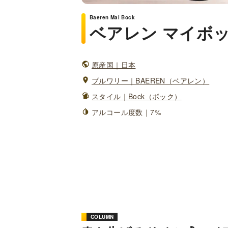
Baeren Mai Bock
ベアレン マイボ
原産国｜日本
ブルワリー｜BAEREN（ベアレン）
スタイル｜Bock（ボック）
アルコール度数｜7%
COLUMN