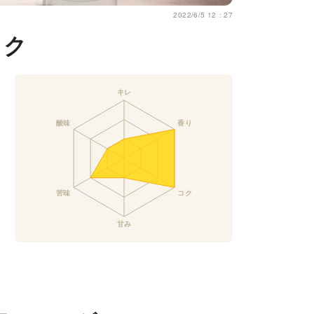
2022/6/5 12：27
ック