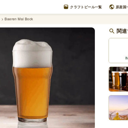
クラフトビール一覧
原産国
N
Baeren Mai Bock
関連