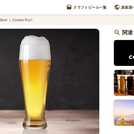
クラフトビール一覧
原産国
Beer
Coedo Ruri
関連