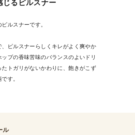
感じるピルスナー
のピルスナーです。
で、ピルスナーらしくキレがよく爽やか
ホップの香味苦味のバランスのよいドリ
ったトガリがないかわりに、飽きがこず
柄です。
ール