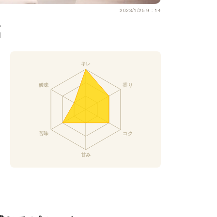
2023/1/25 9：14
璃