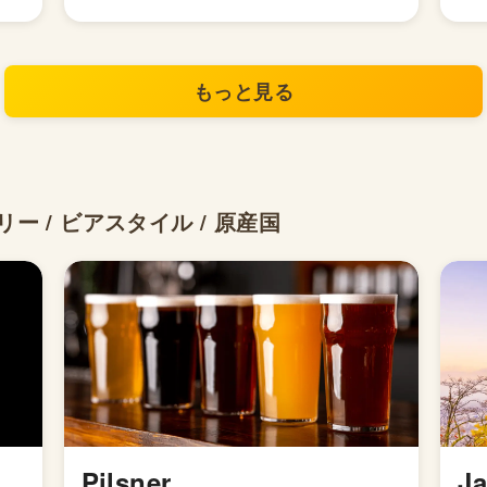
もっと見る
ー / ビアスタイル / 原産国
Pilsner
J