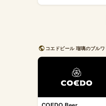
コエドビール 瑠璃のブルワリ
COEDO Beer