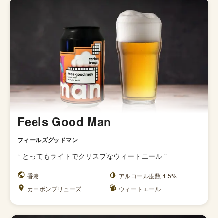
Feels Good Man
フィールズグッドマン
“
とってもライトでクリスプなウィートエール
”
香港
アルコール度数 4.5%
カーボンブリューズ
ウィートエール