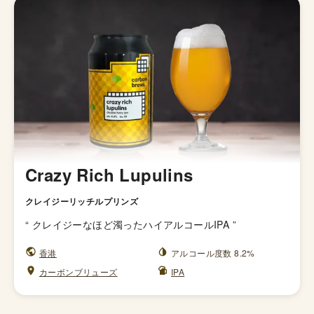
Crazy Rich Lupulins
クレイジーリッチルプリンズ
“
クレイジーなほど濁ったハイアルコールIPA
”
香港
アルコール度数 8.2%
カーボンブリューズ
IPA