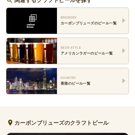
関連するクラフトビールを探す
BREWERY
カーボンブリューズ
のビール一覧
BEER STYLE
アメリカンラガー
のビール一覧
COUNTRY
香港
のビール一覧
カーボンブリューズのクラフトビール