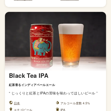
Black Tea IPA
紅茶香るインディアペールエール
“
じっくりと紅茶とIPAの苦味を味わってほしいビール
”
日本
アルコール度数 4.5%
エチゴビール
IPA