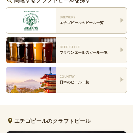
関連するクラフトビールを探す
BREWERY
エチゴビール
のビール一覧
BEER STYLE
ブラウンエール
のビール一覧
COUNTRY
日本
のビール一覧
エチゴビールのクラフトビール