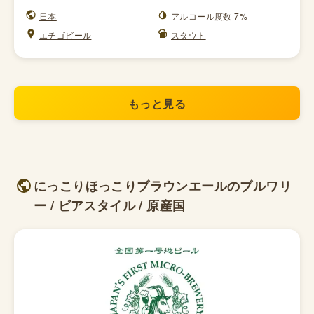
日本
アルコール度数 7%
エチゴビール
スタウト
もっと見る
にっこりほっこりブラウンエールのブルワリ
ー / ビアスタイル / 原産国