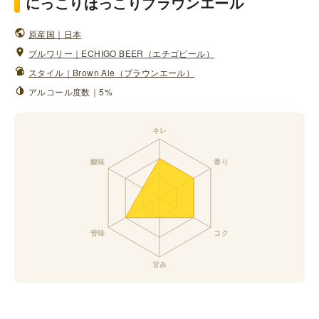
にっこりほっこりブラウンエール
原産国｜日本
ブルワリー｜ECHIGO BEER（エチゴビール）
スタイル｜Brown Ale（ブラウンエール）
アルコール度数｜5%