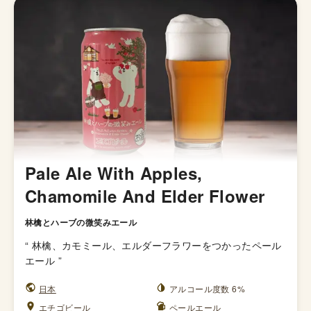
Pale Ale With Apples,
Chamomile And Elder Flower
林檎とハーブの微笑みエール
“
林檎、カモミール、エルダーフラワーをつかったペール
エール
”
日本
アルコール度数 6%
エチゴビール
ペールエール