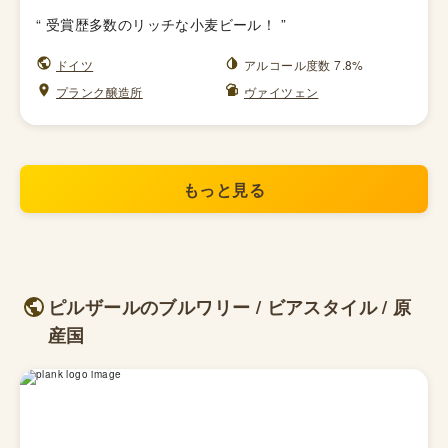
“
受賞歴多数のリッチな小麦ビール！
”
ドイツ
アルコール度数 7.8%
プランク醸造所
ヴァイツェン
もっと見る
ピルザールのブルワリー / ビアスタイル / 原
産国