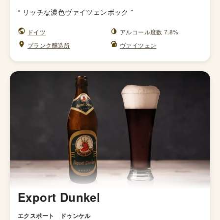
“
リッチな濃色ヴァイツェンボック
”
ドイツ
アルコール度数 7.8%
プランク醸造所
ヴァイツェン
Export Dunkel
エクスポート ドゥンケル