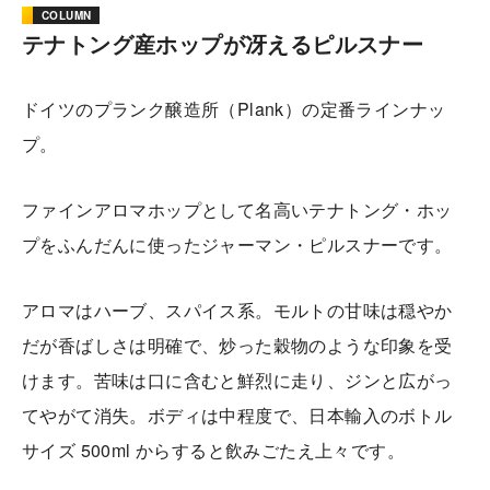
COLUMN
テナトング産ホップが冴えるピルスナー
ドイツのプランク醸造所（Plank）の定番ラインナッ
プ。
ファインアロマホップとして名高いテナトング・ホッ
プをふんだんに使ったジャーマン・ピルスナーです。
アロマはハーブ、スパイス系。モルトの甘味は穏やか
だが香ばしさは明確で、炒った穀物のような印象を受
けます。苦味は口に含むと鮮烈に走り、ジンと広がっ
てやがて消失。ボディは中程度で、日本輸入のボトル
サイズ 500ml からすると飲みごたえ上々です。