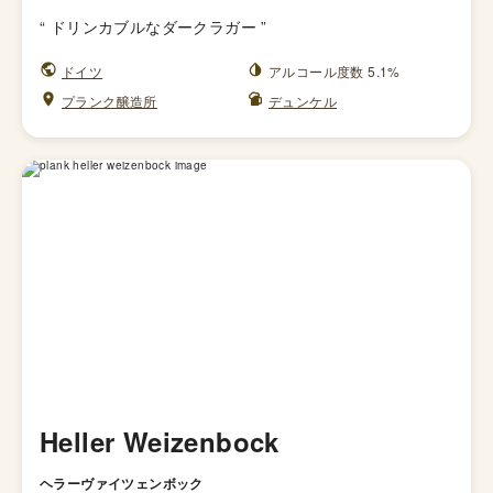
“
ドリンカブルなダークラガー
”
ドイツ
アルコール度数 5.1%
プランク醸造所
デュンケル
Heller Weizenbock
ヘラーヴァイツェンボック