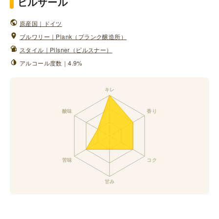
ピルザール
原産国｜ドイツ
ブルワリー｜Plank（プランク醸造所）
スタイル｜Pilsner（ピルスナー）
アルコール度数｜4.9%