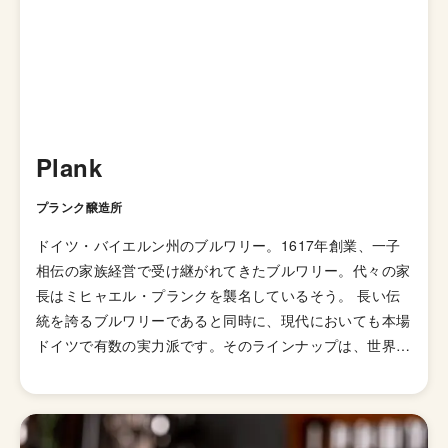
Plank
プランク醸造所
ドイツ・バイエルン州のブルワリー。1617年創業、一子
相伝の家族経営で受け継がれてきたブルワリー。代々の家
長はミヒャエル・プランクを襲名しているそう。 長い伝
統を誇るブルワリーであると同時に、現代においても本場
ドイツで有数の実力派です。そのラインナップは、世界で
最も権威あるビアコンペとも言われるワールドビアカップ
で何度も金賞に輝いており、同国のみならず各国のビール
ファンを唸らせています。旗艦銘柄のヘフェヴァイツェ
ン、そしてヘラー、デュンケルの２種のヴァイツェンボッ