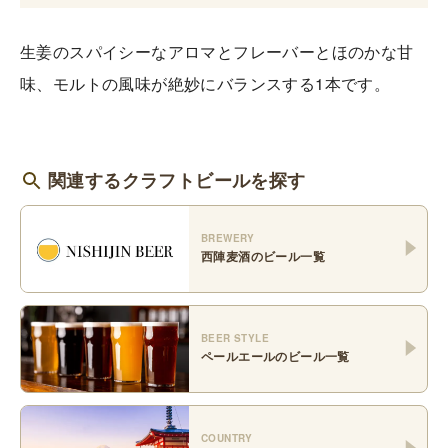
生姜のスパイシーなアロマとフレーバーとほのかな甘
味、モルトの風味が絶妙にバランスする1本です。
関連するクラフトビールを探す
BREWERY
西陣麦酒
のビール一覧
BEER STYLE
ペールエール
のビール一覧
COUNTRY