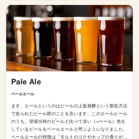
人HEROSは自閉症の方々の支援を行っており、西陣麦酒
のビール造りには地域の住民やHEROSの方々などいろい
ろの人が参加しているとのことです。
Pale Ale
ペールエール
まず、エールというのはビールの上面発酵という製造方法
で造られたビール群のことを言います。このエールビール
のうち、登場当時のビールと比べて淡い（=ペール）色を
しているビールをペールエールと呼ぶようになりました。
ペールエールの特徴は「モルトのコクやホップの香りが豊