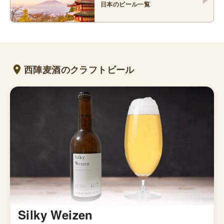
日本
のビール一覧
西陣麦酒のクラフトビール
Silky Weizen