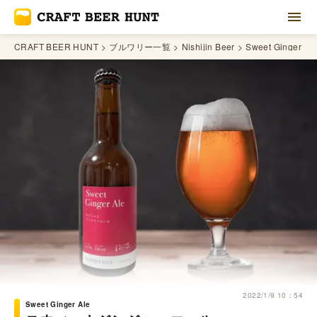
CRAFT BEER HUNT
ブルワリー一覧
Nishijin Beer
Sweet Ginger Al
2022/1/9 10：54
Sweet Ginger Ale