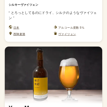
シルキーヴァイツェン
“
とろっとしてるのにドライ、シルクのようなヴァイツェ
ン
”
日本
アルコール度数 5%
西陣麦酒
ヴァイツェン