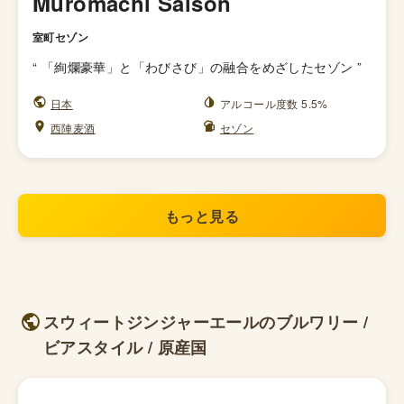
Muromachi Saison
室町セゾン
“
「絢爛豪華」と「わびさび」の融合をめざしたセゾン
”
日本
アルコール度数 5.5%
西陣麦酒
セゾン
もっと見る
スウィートジンジャーエールのブルワリー /
ビアスタイル / 原産国