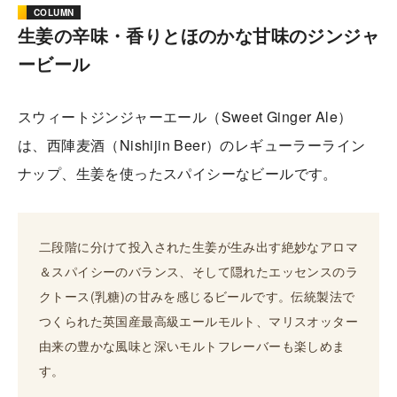
COLUMN
生姜の辛味・香りとほのかな甘味のジンジャ
ービール
スウィートジンジャーエール（Sweet Ginger Ale）
は、西陣麦酒（Nishijin Beer）のレギューラーライン
ナップ、生姜を使ったスパイシーなビールです。
二段階に分けて投入された生姜が生み出す絶妙なアロマ
＆スパイシーのバランス、そして隠れたエッセンスのラ
クトース(乳糖)の甘みを感じるビールです。伝統製法で
つくられた英国産最高級エールモルト、マリスオッター
由来の豊かな風味と深いモルトフレーバーも楽しめま
す。