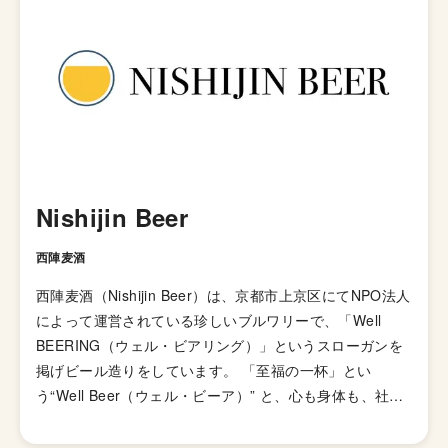
Nishijin Beer
西陣麦酒
西陣麦酒（Nishijin Beer）は、京都市上京区にてNPO法人
によって運営されている珍しいブルワリーで、「Well
BEERING（ウェル・ビアリング）」というスローガンを
掲げビール造りをしています。 「至福の一杯」とい
う“Well Beer（ウェル・ビーア）” と、心も身体も、社会
的にも良好な状態にあることを示す“Well Being(ウェルビ
ーイング)”を合わせて生まれました。 運営母体のNPO法