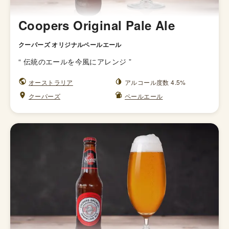
Coopers Original Pale Ale
クーパーズ オリジナルペールエール
“
伝統のエールを今風にアレンジ
”
オーストラリア
アルコール度数 4.5%
クーパーズ
ペールエール