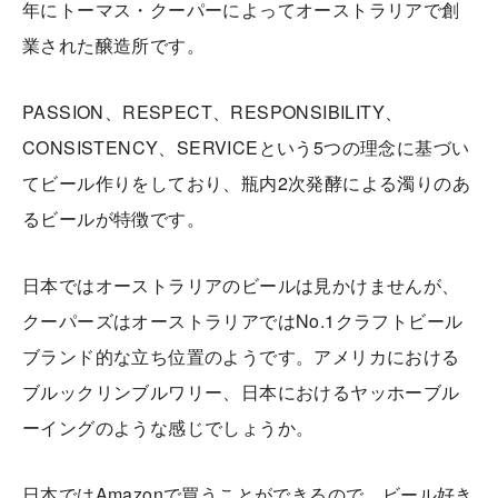
年にトーマス・クーパーによってオーストラリアで創
業された醸造所です。
PASSION、RESPECT、RESPONSIBILITY、
CONSISTENCY、SERVICEという5つの理念に基づい
てビール作りをしており、瓶内2次発酵による濁りのあ
るビールが特徴です。
日本ではオーストラリアのビールは見かけませんが、
クーパーズはオーストラリアではNo.1クラフトビール
ブランド的な立ち位置のようです。アメリカにおける
ブルックリンブルワリー、日本におけるヤッホーブル
ーイングのような感じでしょうか。
日本ではAmazonで買うことができるので、ビール好き