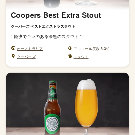
Coopers Best Extra Stout
クーパーズ ベストエクストラスタウト
“
軽快でキレのある漆黒のスタウト
”
オーストラリア
アルコール度数 6.3%
クーパーズ
スタウト