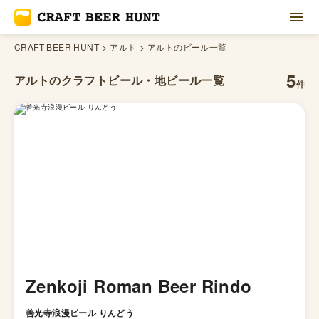
CRAFT BEER HUNT
アルト
アルトのビール一覧
5
アルトの
クラフトビール・地ビール一覧
件
Zenkoji Roman Beer Rindo
善光寺浪漫ビール りんどう