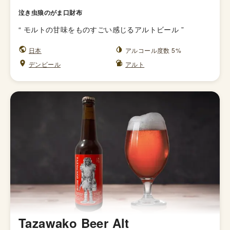
泣き虫狼のがま口財布
“
モルトの甘味をものすごい感じるアルトビール
”
日本
アルコール度数 5%
デンビール
アルト
Tazawako Beer Alt