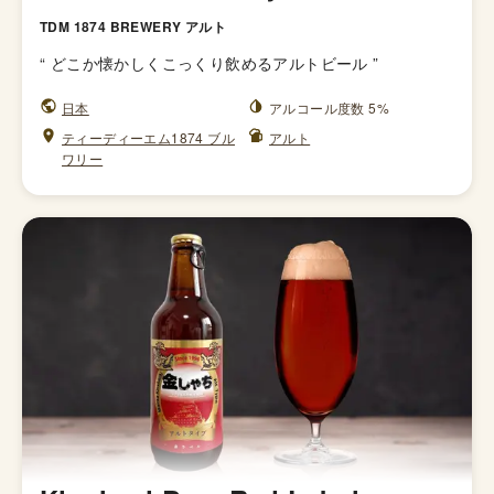
TDM 1874 BREWERY アルト
“
どこか懐かしくこっくり飲めるアルトビール
”
日本
アルコール度数 5%
ティーディーエム1874 ブル
アルト
ワリー