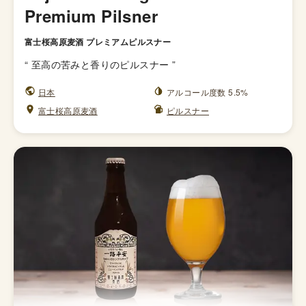
Premium Pilsner
富士桜高原麦酒 プレミアムピルスナー
“
至高の苦みと香りのピルスナー
”
日本
アルコール度数 5.5%
富士桜高原麦酒
ピルスナー