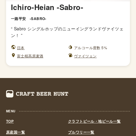
Ichiro-Heian -Sabro-
一路平安 -SABRO-
“
Sabro シングルホップのニューイングランドヴァイツェ
ン！
”
日本
アルコール度数 5%
富士桜高原麦酒
ヴァイツェン
MENU
TOP
クラフトビール・地ビール一覧
原産国一覧
ブルワリー一覧