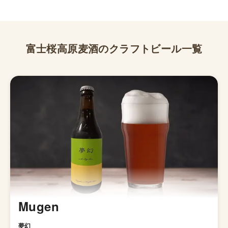
富士桜高原麦酒
のクラフトビール一覧
Mugen
夢幻