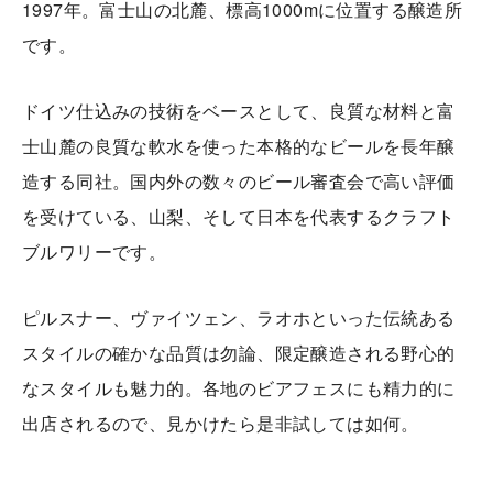
1997年。富士山の北麓、標高1000mに位置する醸造所
です。
ドイツ仕込みの技術をベースとして、良質な材料と富
士山麓の良質な軟水を使った本格的なビールを長年醸
造する同社。国内外の数々のビール審査会で高い評価
を受けている、山梨、そして日本を代表するクラフト
ブルワリーです。
ピルスナー、ヴァイツェン、ラオホといった伝統ある
スタイルの確かな品質は勿論、限定醸造される野心的
なスタイルも魅力的。各地のビアフェスにも精力的に
出店されるので、見かけたら是非試しては如何。