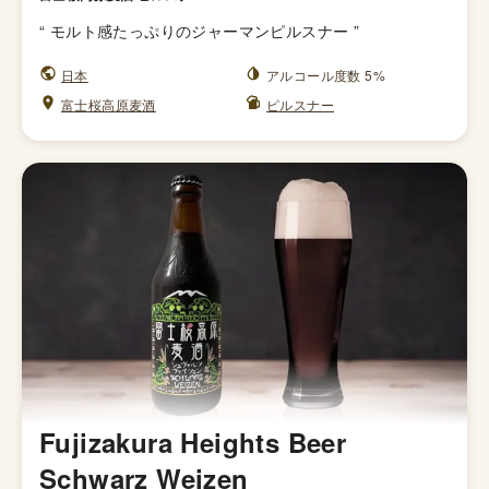
“
モルト感たっぷりのジャーマンピルスナー
”
日本
アルコール度数 5%
富士桜高原麦酒
ピルスナー
Fujizakura Heights Beer
Schwarz Weizen