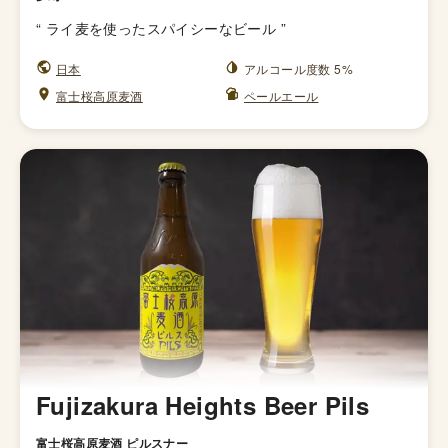
“
ライ麦を使ったスパイシーなビール
”
日本
アルコール度数 5%
富士桜高原麦酒
ペールエール
Fujizakura Heights Beer Pils
富士桜高原麦酒 ピルスナー