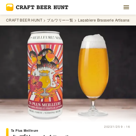
CRAFT BEER HUNT
ブルワリー一覧
Lagabiere Brasserie Artisanale
2023/1/25 9：16
Ta Plus Meilleure