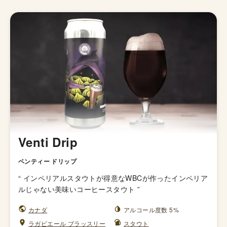
Venti Drip
ベンティー ドリップ
“
インペリアルスタウトが得意なWBCが作ったインペリア
ルじゃない美味いコーヒースタウト
”
カナダ
アルコール度数 5%
ラガビエール ブラッスリー
スタウト