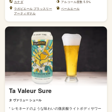
カナダ
アルコール度数 5.5%
ラガビエール ブラッスリー
ペールエール
アーティザナル
Ta Valeur Sure
タ ヴァリュー シュール
“
レモネードのような味わいの微炭酸ライトボディサワー