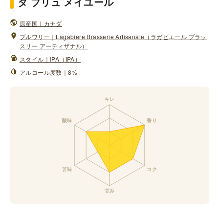
タ プリュ メイユール
原産国｜カナダ
ブルワリー｜Lagabiere Brasserie Artisanale（ラガビエール ブラッ
スリー アーティザナル）
スタイル｜IPA（IPA）
アルコール度数｜8%