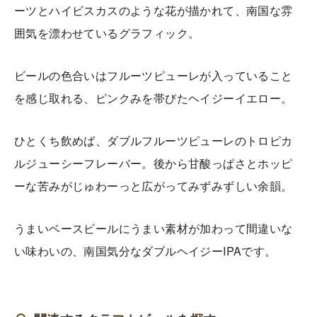
ーツとハイビスカスのような花が描かれて、南国な雰
囲気を漂わせているグラフィック。
ビールの色合いはフルーツピューレが入っていること
を感じ取れる、ピンクみを帯びたヘイジーイエロー。
ひとくち飲めば、ダブルフルーツピューレのトロピカ
ルジューシーフレーバー。後から甘酸っぱさとホッピ
ーな苦みがじゅわーっと広がってみずみずしい余韻。
うまいベースビールにうまい素材が加わって間違いな
い味わいの、南国気分なダブルヘイジーIPAです。