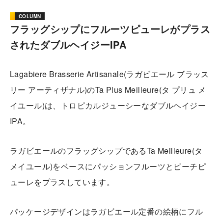
COLUMN
フラッグシップにフルーツピューレがプラス
されたダブルヘイジーIPA
Lagabiere Brasserie Artisanale(ラガビエール ブラッス
リー アーティザナル)のTa Plus Meilleure(タ プリュ メ
イユール)は、トロピカルジューシーなダブルヘイジー
IPA。
ラガビエールのフラッグシップであるTa Meilleure(タ
メイユール)をベースにパッションフルーツとピーチピ
ューレをプラスしています。
パッケージデザインはラガビエール定番の絵柄にフル