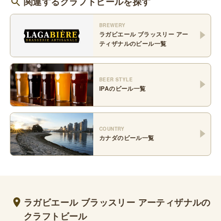
関連するクラフトビールを探す
BREWERY
ラガビエール ブラッスリー アー
ティザナル
のビール一覧
BEER STYLE
IPA
のビール一覧
COUNTRY
カナダ
のビール一覧
ラガビエール ブラッスリー アーティザナルの
クラフトビール