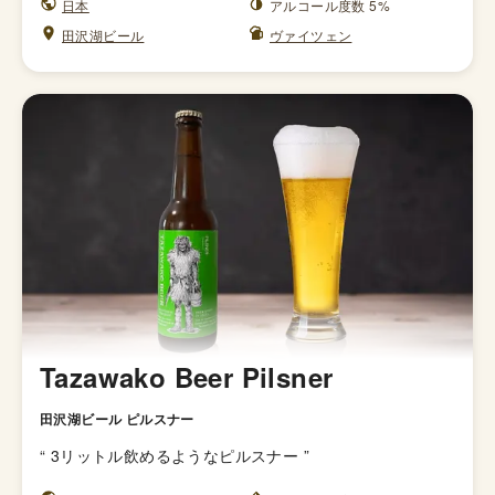
日本
アルコール度数 5%
田沢湖ビール
ヴァイツェン
Tazawako Beer Pilsner
田沢湖ビール ピルスナー
“
3リットル飲めるようなピルスナー
”