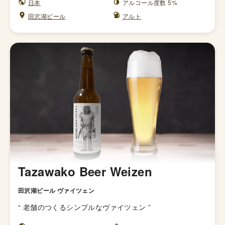
日本
アルコール度数 5%
田沢湖ビール
アルト
Tazawako Beer Weizen
田沢湖ビール ヴァイツェン
“
老舗のつくるシンプルなヴァイツェン
”