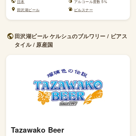
日本
アルコール度数 5%
田沢湖ビール
ピルスナー
田沢湖ビール ケルシュのブルワリー / ビアス
タイル / 原産国
Tazawako Beer