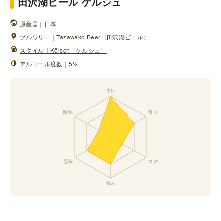
田沢湖ビール ケルシュ
原産国｜日本
ブルワリー｜Tazawako Beer（田沢湖ビール）
スタイル｜Kölsch（ケルシュ）
アルコール度数｜5%