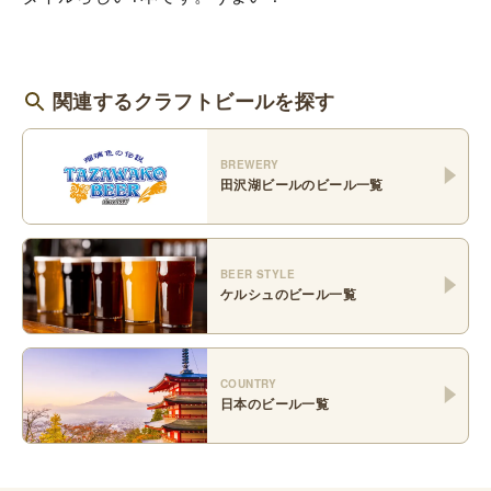
関連するクラフトビールを探す
BREWERY
田沢湖ビール
のビール一覧
BEER STYLE
ケルシュ
のビール一覧
COUNTRY
日本
のビール一覧