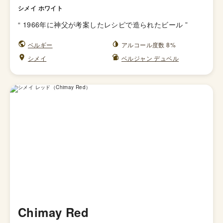
シメイ ホワイト
“
1966年に神父が考案したレシピで造られたビール
”
ベルギー
アルコール度数 8%
シメイ
ベルジャン デュベル
Chimay Red