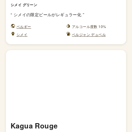
シメイ グリーン
“
シメイの限定ビールがレギュラー化
”
ベルギー
アルコール度数 10%
シメイ
ベルジャン デュベル
Kagua Rouge