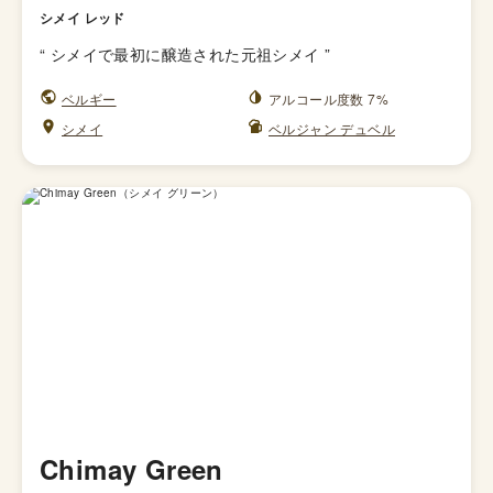
シメイ レッド
“
シメイで最初に醸造された元祖シメイ
”
ベルギー
アルコール度数 7%
シメイ
ベルジャン デュベル
Chimay Green