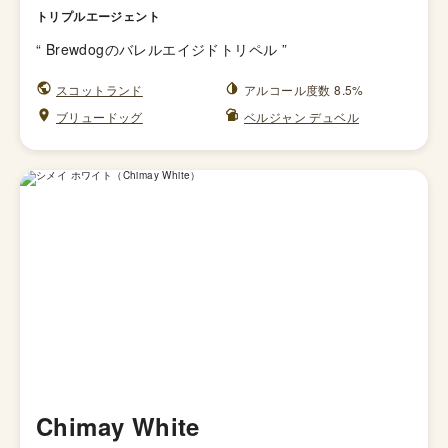
トリプルエージェント
“
Brewdogのバレルエイジドトリペル
”
スコットランド
アルコール度数 8.5%
ブリュードッグ
ベルジャン デュベル
Chimay White