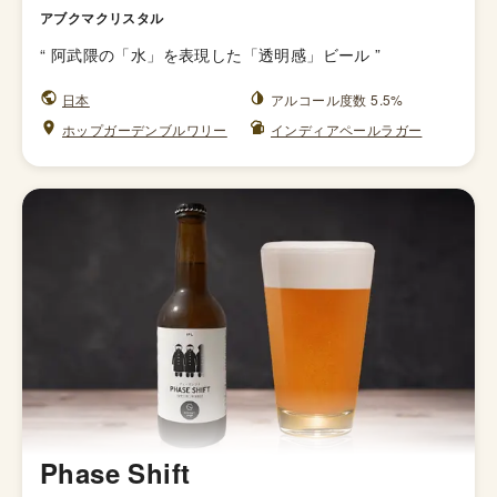
アブクマクリスタル
“
阿武隈の「水」を表現した「透明感」ビール
”
日本
アルコール度数 5.5%
ホップガーデンブルワリー
インディアペールラガー
Phase Shift