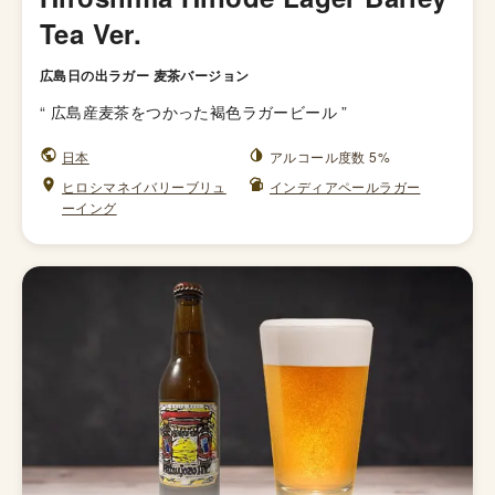
Tea Ver.
広島日の出ラガー 麦茶バージョン
“
広島産麦茶をつかった褐色ラガービール
”
日本
アルコール度数 5%
ヒロシマネイバリーブリュ
インディアペールラガー
ーイング