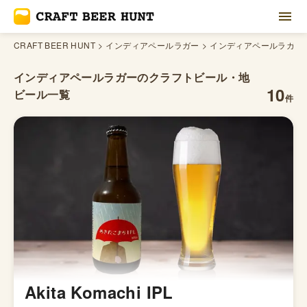
CRAFT BEER HUNT
インディアペールラガー
インディアペールラガー
インディアペールラガーの
クラフトビール・地
10
ビール一覧
件
Akita Komachi IPL