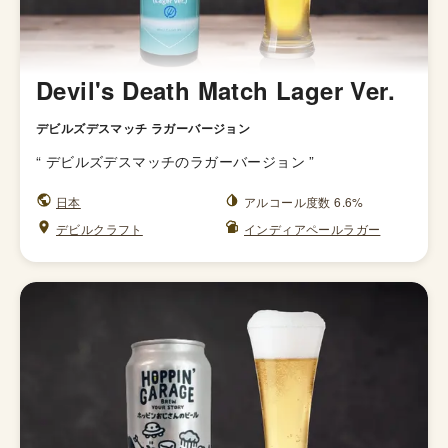
Devil's Death Match Lager Ver.
デビルズデスマッチ ラガーバージョン
“
デビルズデスマッチのラガーバージョン
”
日本
アルコール度数 6.6%
デビルクラフト
インディアペールラガー