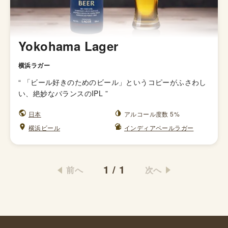
Yokohama Lager
横浜ラガー
“
「ビール好きのためのビール」というコピーがふさわし
い、絶妙なバランスのIPL
”
日本
アルコール度数 5%
横浜ビール
インディアペールラガー
1
/
1
前へ
次へ