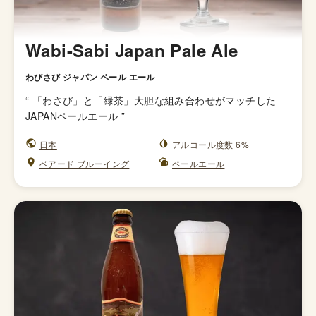
Wabi-Sabi Japan Pale Ale
わびさび ジャパン ペール エール
“
「わさび」と「緑茶」大胆な組み合わせがマッチした
JAPANペールエール
”
日本
アルコール度数 6%
ベアード ブルーイング
ペールエール