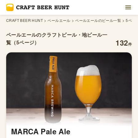
CRAFT BEER HUNT
ペールエール
ペールエールのビール一覧
5ペー
ペールエールの
クラフトビール・地ビール一
132
覧
（5ページ）
件
MARCA Pale Ale