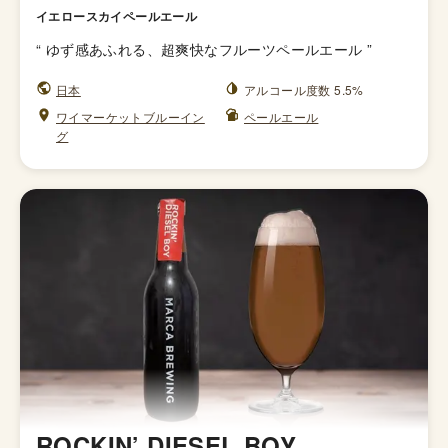
イエロースカイペールエール
“
ゆず感あふれる、超爽快なフルーツペールエール
”
日本
アルコール度数 5.5%
ワイマーケットブルーイン
ペールエール
グ
ROCKIN’ DIESEL BOY