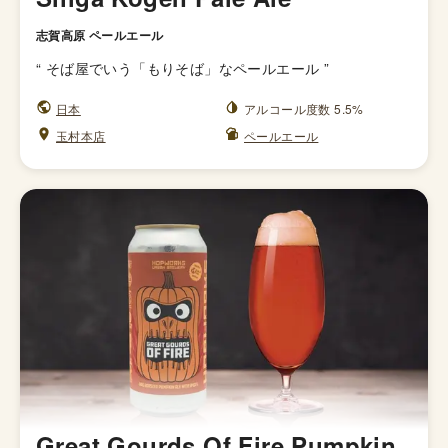
志賀高原 ペールエール
“
そば屋でいう「もりそば」なペールエール
”
日本
アルコール度数 5.5%
玉村本店
ペールエール
Great Gourds Of Fire Pumpkin