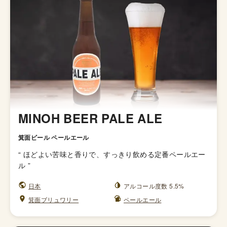
MINOH BEER PALE ALE
箕面ビール ペールエール
“
ほどよい苦味と香りで、すっきり飲める定番ペールエー
ル
”
日本
アルコール度数 5.5%
箕面ブリュワリー
ペールエール