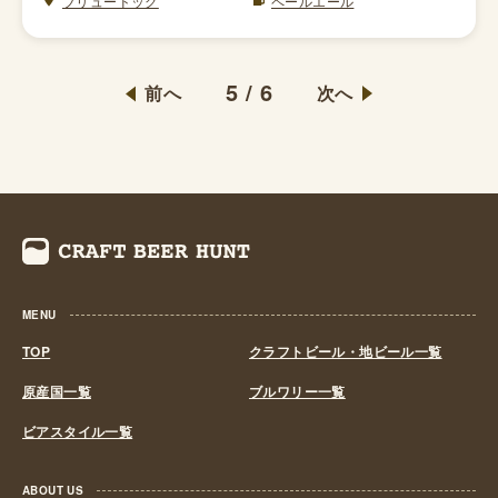
ブリュードッグ
ペールエール
5
/
6
前へ
次へ
MENU
TOP
クラフトビール・地ビール一覧
原産国一覧
ブルワリー一覧
ビアスタイル一覧
ABOUT US