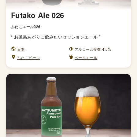
Futako Ale 026
ふたこエール026
“
お風呂あがりに飲みたいセッションエール
”
日本
アルコール度数 4.5%
ふたこビール
ペールエール