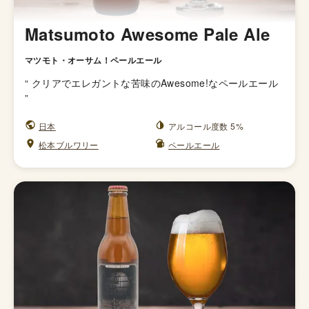
Matsumoto Awesome Pale Ale
マツモト・オーサム！ペールエール
“
クリアでエレガントな苦味のAwesome!なペールエール
”
日本
アルコール度数 5%
松本ブルワリー
ペールエール