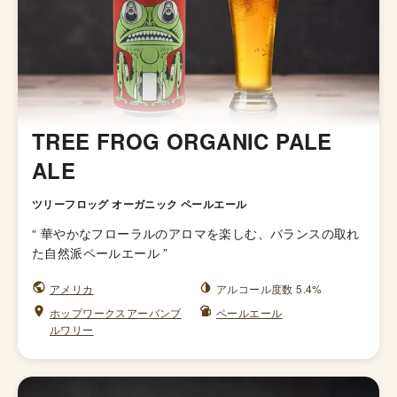
TREE FROG ORGANIC PALE
ALE
ツリーフロッグ オーガニック ペールエール
“
華やかなフローラルのアロマを楽しむ、バランスの取れ
た自然派ペールエール
”
アメリカ
アルコール度数 5.4%
ホップワークスアーバンブ
ペールエール
ルワリー