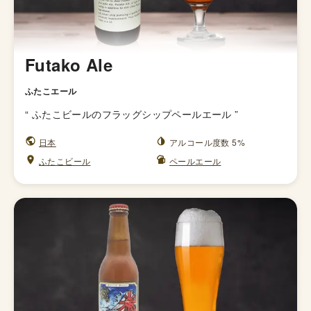
Futako Ale
ふたこエール
“
ふたこビールのフラッグシップペールエール
”
日本
アルコール度数 5%
ふたこビール
ペールエール