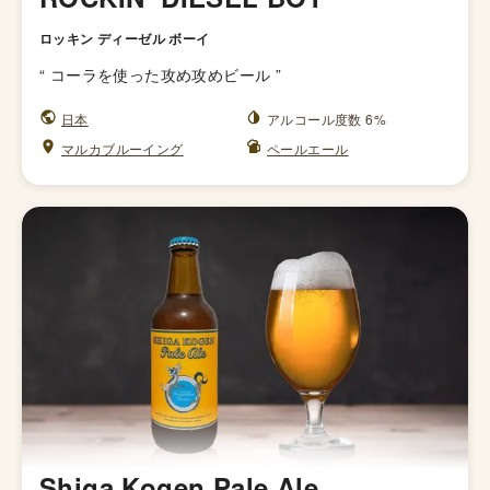
ロッキン ディーゼル ボーイ
“
コーラを使った攻め攻めビール
”
日本
アルコール度数 6%
マルカブルーイング
ペールエール
Shiga Kogen Pale Ale