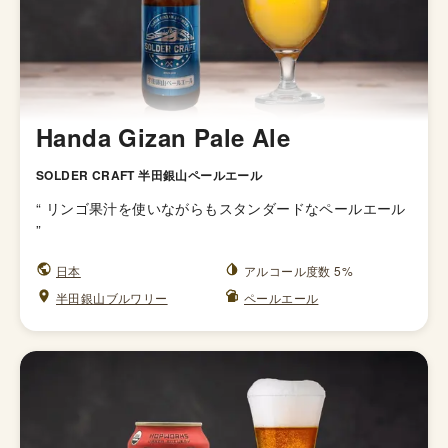
Handa Gizan Pale Ale
SOLDER CRAFT 半田銀山ペールエール
“
リンゴ果汁を使いながらもスタンダードなペールエール
”
日本
アルコール度数 5%
半田銀山ブルワリー
ペールエール