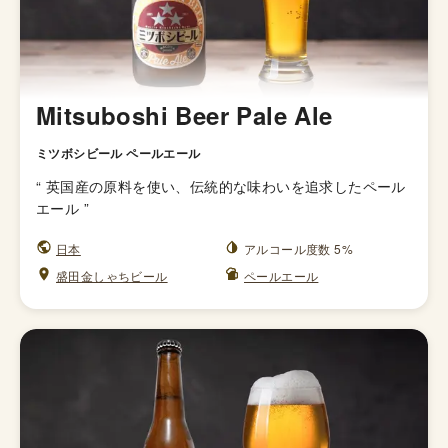
Mitsuboshi Beer Pale Ale
ミツボシビール ペールエール
“
英国産の原料を使い、伝統的な味わいを追求したペール
エール
”
日本
アルコール度数 5%
盛田金しゃちビール
ペールエール