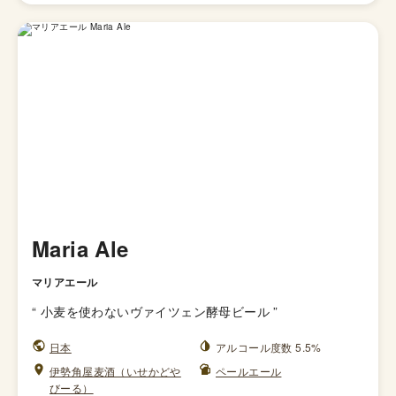
Maria Ale
マリアエール
“
小麦を使わないヴァイツェン酵母ビール
”
日本
アルコール度数 5.5%
伊勢角屋麦酒（いせかどや
ペールエール
びーる）