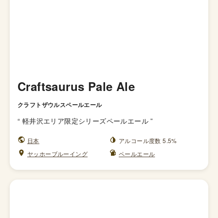
Craftsaurus Pale Ale
クラフトザウルスペールエール
“
軽井沢エリア限定シリーズペールエール
”
日本
アルコール度数 5.5%
ヤッホーブルーイング
ペールエール