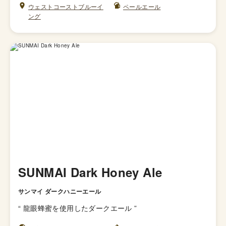
ウェストコーストブルーイ
ペールエール
ング
SUNMAI Dark Honey Ale
サンマイ ダークハニーエール
“
龍眼蜂蜜を使用したダークエール
”