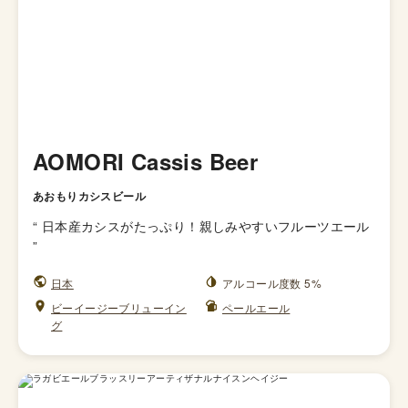
AOMORI Cassis Beer
あおもりカシスビール
“
日本産カシスがたっぷり！親しみやすいフルーツエール
”
日本
アルコール度数 5%
ビーイージーブリューイン
ペールエール
グ