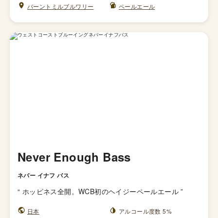
バーントミルブルワリー
ペールエール
Never Enough Bass
ネバー イナフ バス
“
ホッピネス全開。WCB初のヘイジーペールエール
”
日本
アルコール度数 5%