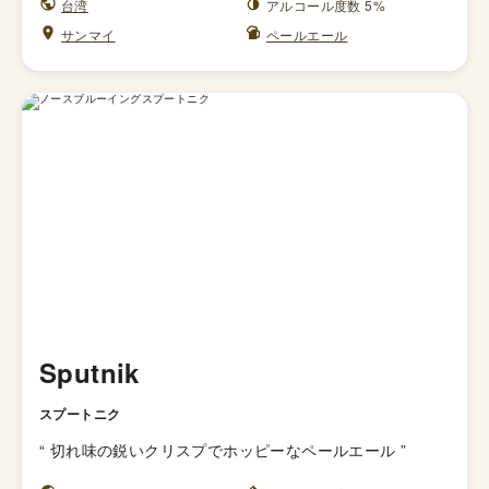
台湾
アルコール度数 5%
サンマイ
ペールエール
Sputnik
スプートニク
“
切れ味の鋭いクリスプでホッピーなペールエール
”