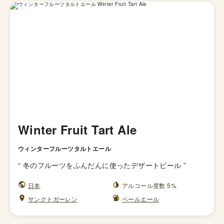
Winter Fruit Tart Ale
ウィンターフルーツタルトエール
“
冬のフルーツをふんだんに使ったデザートビール
”
日本
アルコール度数 5%
サンクトガーレン
ペールエール