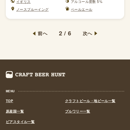
イギリス
アルコール度数 5%
ノースブルーイング
ペールエール
2
/
6
前へ
次へ
MENU
TOP
クラフトビール・地ビール一覧
原産国一覧
ブルワリー一覧
ビアスタイル一覧