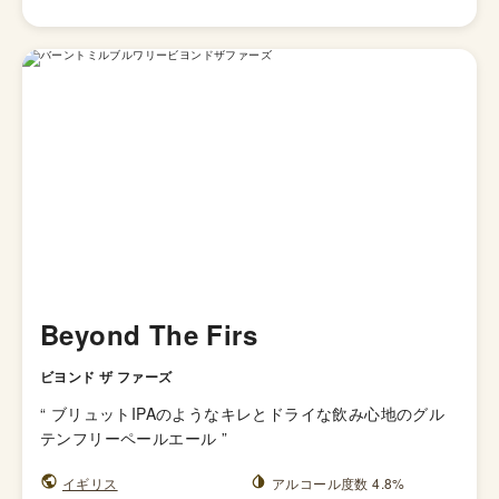
Beyond The Firs
ビヨンド ザ ファーズ
“
ブリュットIPAのようなキレとドライな飲み心地のグル
テンフリーペールエール
”
イギリス
アルコール度数 4.8%