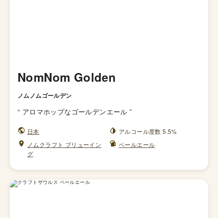
NomNom Golden
ノムノムゴールデン
“
アロマホップなゴールデンエール
”
日本
アルコール度数 5.5%
ノムクラフト ブリューイン
ペールエール
グ