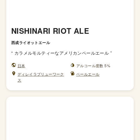
NISHINARI RIOT ALE
西成ライオットエール
“
カラメルモルティーなアメリカンペールエール
”
日本
アルコール度数 5%
ディレイラブリューワーク
ペールエール
ス