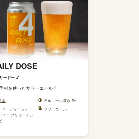
AILY DOSE
リードーズ
予柑を使ったサワーエール
”
日本
アルコール度数 5%
ディーディーフォー
サワーエール
ディー ブリューイン
グ