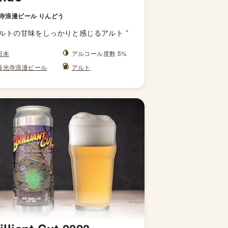
寺浪漫ビール りんどう
ルトの甘味をしっかりと感じるアルト
”
日本
アルコール度数 5%
善光寺浪漫ビール
アルト