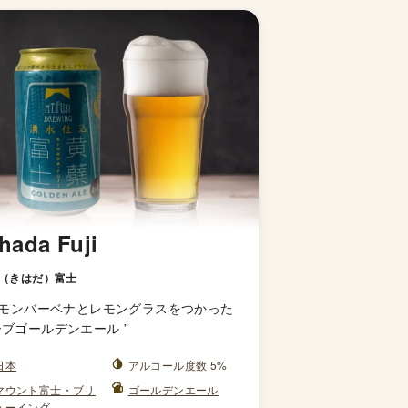
hada Fuji
（きはだ）富士
モンバーベナとレモングラスをつかった
ーブゴールデンエール
”
日本
アルコール度数 5%
マウント富士・ブリ
ゴールデンエール
ューイング