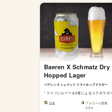
Baeren X Schmatz Dry
Hopped Lager
ベアレン X シュマッツ ドライホップドラガー
“
ドイツにルーツを2者によるコラボラガ
日本
アルコール度数
5.5%