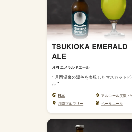
TSUKIOKA EMERALD
ALE
月岡 エメラルドエール
“
月岡温泉の湯色を表現したマスカットビ
ル
”
日本
アルコール度数 4
月岡ブルワリー
ペールエール