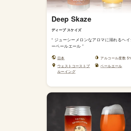
Deep Skaze
ディープ スケイズ
“
ジューシーメロンなアロマに溺れるヘイ
ーペールエール
”
日本
アルコール度数 5
ウェストコーストブ
ペールエール
ルーイング