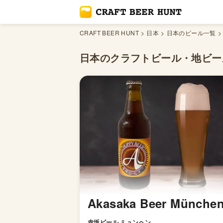
CRAFT BEER HUNT
日本
日本のビール一覧
日本の
クラフトビール・地ビー
Akasaka Beer Münche
赤坂ビール ミュンヘン