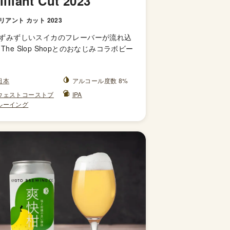
illiant Cut 2023
リアント カット 2023
ずみずしいスイカのフレーバーが流れ込
The Slop Shopとのおなじみコラボビー
日本
アルコール度数 8%
ウェストコーストブ
IPA
ルーイング