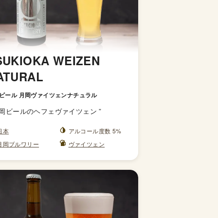
SUKIOKA WEIZEN
ATURAL
ビール 月岡ヴァイツェンナチュラル
岡ビールのヘフェヴァイツェン
”
日本
アルコール度数 5%
月岡ブルワリー
ヴァイツェン