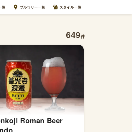
一覧
ブルワリー一覧
スタイル一覧
649
件
nkoji Roman Beer
indo