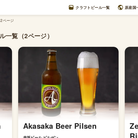
クラフトビール一覧
原産国
2ページ
ル一覧
（2ページ）
n
Akasaka Beer Pilsen
Ze
R
赤坂ビール ピルゼン