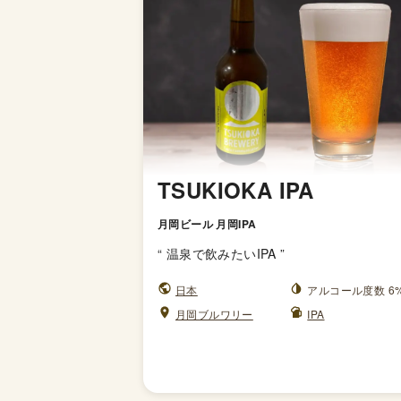
TSUKIOKA IPA
月岡ビール 月岡IPA
“
温泉で飲みたいIPA
”
日本
アルコール度数 6
月岡ブルワリー
IPA